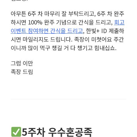
아무튼 6주 차 마무리 잘 부탁드리고, 6주 차 완주
하시면 100% 완주 기념으로 간식을 드리고,
회고
이벤트 참여하면 간식을 드리고
, 한빛+ ID 제출하
시면 마일리지도 드립니다. 족장이 미쳣어요 주간
이니까 많이 먹구 챙길 거 다 챙기고 힘내십쇼.
그럼 이만
족장 드림
5주차 우수혼공족