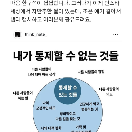
마음 한구석이 찝찝합니다. 그러다가 이제 인스타
세상에서 자만추한 짤이 있는데, 조은 얘기 같아서
냅다 캡처하고 여러분께 공유드려요.