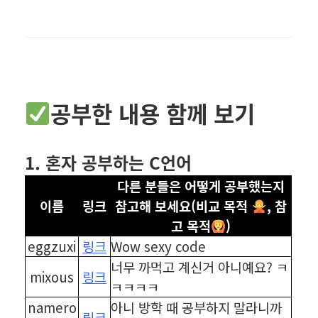
공부한 내용 함께 보기
1. 혼자 공부하는 C언어
다른 분들은 어떻게 공부했는지
이름
링크
참고해 보세요(비교 목적
, 참
고 목적
)
eggzuxi
링크
Wow sexy code
너무 까먹고 계신거 아니예요? ㅋ
mixous
링크
ㅋㅋㅋㅋ
namero
아니 방학 때 공부하지 말라니까
링크