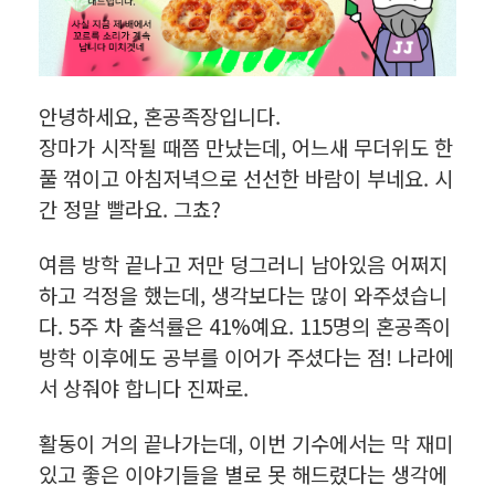
안녕하세요, 혼공족장입니다.
장마가 시작될 때쯤 만났는데, 어느새 무더위도 한
풀 꺾이고 아침저녁으로 선선한 바람이 부네요. 시
간 정말 빨라요. 그쵸?
여름 방학 끝나고 저만 덩그러니 남아있음 어쩌지
하고 걱정을 했는데, 생각보다는 많이 와주셨습니
다. 5주 차 출석률은 41%예요. 115명의 혼공족이
방학 이후에도 공부를 이어가 주셨다는 점! 나라에
서 상줘야 합니다 진짜로.
활동이 거의 끝나가는데, 이번 기수에서는 막 재미
있고 좋은 이야기들을 별로 못 해드렸다는 생각에