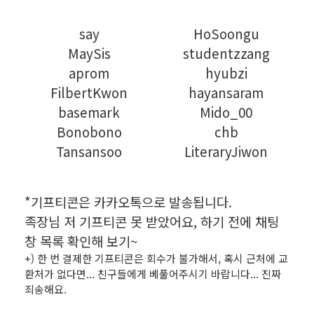
say
HoSoongu
MaySis
studentzzang
aprom
hyubzi
FilbertKwon
hayansaram
basemark
Mido_00
Bonobono
chb
Tansansoo
LiteraryJiwon
*기프티콘은 카카오톡으로 발송됩니다.
족장님 저 기프티콘 못 받았어요, 하기 전에 채팅
창 목록 확인해 보기~
+) 한 번 결제한 기프티콘은 회수가 불가해서, 혹시 근처에 교
환처가 없다면... 친구들에게 베풀어주시기 바랍니다... 진짜
죄송해요.