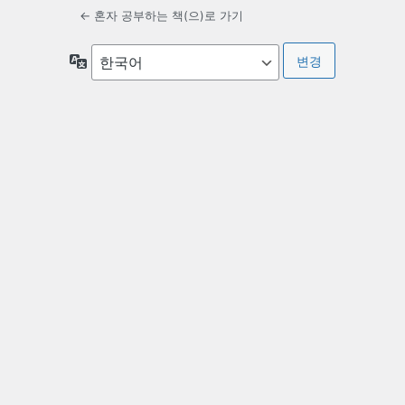
← 혼자 공부하는 책(으)로 가기
언
어