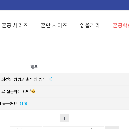
혼공 시리즈
혼만 시리즈
읽을거리
혼공학
제목
? 최선의 방법과 최악의 방법
(4)
T로 질문하는 방법'
이 궁금해요!
(10)
1