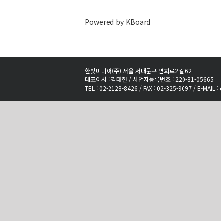
Powered by KBoard
한빛미디어(주) 서울 서대문구 연희로2길 62
대표이사 : 김태헌 / 사업자등록번호 : 220-81-05665
TEL : 02-2128-8426 / FAX : 02-325-9697 / E-MAIL :