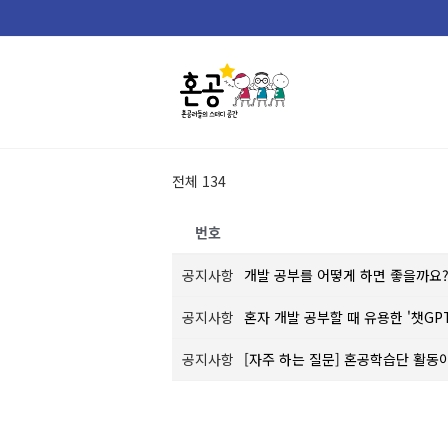
Skip
to
content
전체 134
번호
공지사항
개발 공부를 어떻게 하면 좋을까요
공지사항
혼자 개발 공부할 때 유용한 '챗GP
공지사항
[자주 하는 질문] 혼공학습단 활동