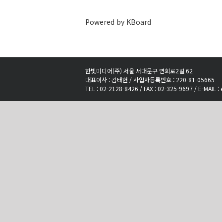
Powered by KBoard
한빛미디어(주) 서울 서대문구 연희로2길 62
대표이사 : 김태헌 / 사업자등록번호 : 220-81-05665
TEL : 02-2128-8426 / FAX : 02-325-9697 / E-MAIL :