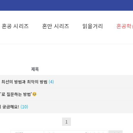
혼공 시리즈
혼만 시리즈
읽을거리
혼공학
제목
? 최선의 방법과 최악의 방법
(4)
T로 질문하는 방법'
이 궁금해요!
(10)
1