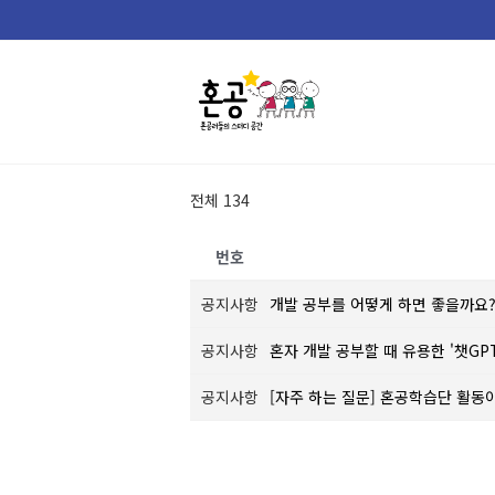
Skip
to
content
전체 134
번호
공지사항
개발 공부를 어떻게 하면 좋을까요
공지사항
혼자 개발 공부할 때 유용한 '챗GP
공지사항
[자주 하는 질문] 혼공학습단 활동