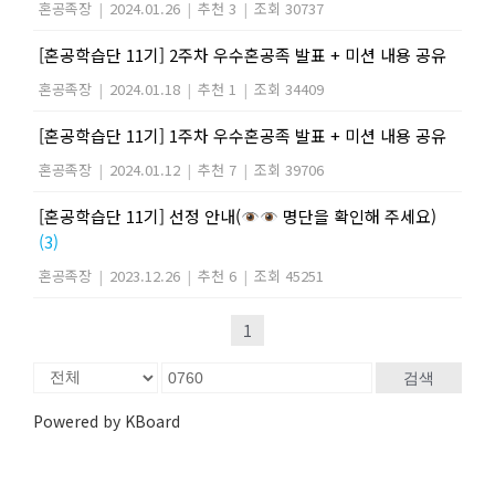
혼공족장
|
2024.01.26
|
추천 3
|
조회 30737
[혼공학습단 11기] 2주차 우수혼공족 발표 + 미션 내용 공유
혼공족장
|
2024.01.18
|
추천 1
|
조회 34409
[혼공학습단 11기] 1주차 우수혼공족 발표 + 미션 내용 공유
혼공족장
|
2024.01.12
|
추천 7
|
조회 39706
[혼공학습단 11기] 선정 안내(
명단을 확인해 주세요)
(3)
혼공족장
|
2023.12.26
|
추천 6
|
조회 45251
1
검색
Powered by KBoard