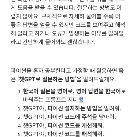
게 도움을 받을 수 있습니다. 질문하는 방법도 어
렵지 않아요. 구체적으로 자세히 물어볼 수록 더
좋은 답변을 얻을 수 있지만 코드를 보여주고 해석
해 달라고 하거나 오류가 발생하는 이유를 알려달
라고 간단하게 물어봐도 괜찮습니다.
파이썬을 혼자 공부한다고 가정할 때 활용하면 좋
은 '
챗GPT로 질문하는 방법
'을 알려드릴게요.
한국어 질문을 영어로, 영어 답변을 한국어
로
바꿔주는 프롬프트 지니
챗GPT야, 파이썬
설치하는 방법
을 알려줘.
챗GPT야, 파이썬
코드에
주석
을 달아줘.
챗GPT야, 파이썬
코드를 개선
해줘.
챗GPT야, 파이썬
코드를
해석
해줘.