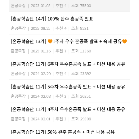
혼공족장
|
2023.01.03
|
추천 4
|
조회 75500
[혼공학습단 14기] 100% 완주 혼공족 발표
혼공족장
|
2025.08.25
|
추천 4
|
조회 8231
[혼공학습단 13기]
1주차 우수 혼공족 발표 + 숙제 공유
혼공족장
|
2025.01.16
|
추천 7
|
조회 11360
[혼공학습단 11기] 6주차 우수혼공족 발표 + 미션 내용 공유
혼공족장
|
2024.02.20
|
추천 4
|
조회 23892
[혼공학습단 11기] 5주차 우수혼공족 발표 + 미션 내용 공유
혼공족장
|
2024.02.08
|
추천 3
|
조회 26351
[혼공학습단 11기] 4주차 우수혼공족 발표 + 미션 내용 공유
혼공족장
|
2024.02.01
|
추천 3
|
조회 29308
[혼공학습단 11기] 50% 완주 혼공족 + 미션 내용 공유