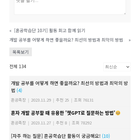
«
[혼공학습단 10기] 활동 회고 함께 읽기
개발 공부를 어떻게 하면 좋을까요? 최선의 방법과 최악의 방법
»
목록보기
전체 134
개발 공부를 어떻게 하면 좋을까요? 최선의 방법과 최악의 방
법
(4)
혼공족장
|
2023.11.29
|
추천 25
|
조회 76131
혼자 개발 공부할 때 유용한 '챗GPT로 질문하는 방법'
혼공족장
|
2023.11.27
|
추천 8
|
조회 78292
[자주 하는 질문] 혼공학습단 활동이 궁금해요!
(10)