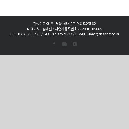
한빛미디어(주) 서울 서대문구 연희로2길 62
대표이사 : 김태헌 / 사업자등록번호 : 220-81-05665
TEL : 02-2128-8426 / FAX : 02-325-9697 / E-MAIL : event@hanbit.co.kr
Facebook
Blogger
YouTube