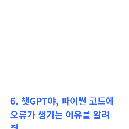
6. 챗GPT야, 파이썬 코드에
오류가 생기는 이유를 알려
줘.