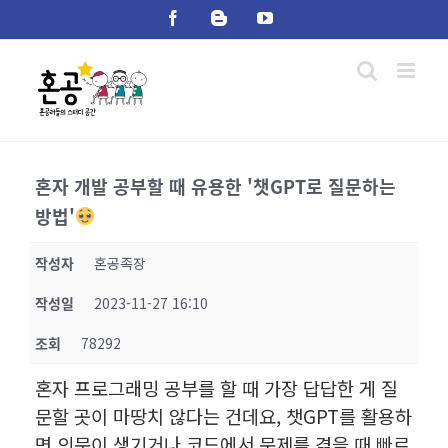
Skip
Facebook
Blogger
YouTube
to
content
혼자 개발 공부할 때 유용한 '챗GPT로 질문하는
방법'
작성자
혼공족장
작성일
2023-11-27 16:10
조회
78292
혼자 프로그래밍 공부를 할 때 가장 답답한 게 질
문할 곳이 마땅치 않다는 건데요, 챗GPT를 활용하
면 의문이 생기거나 코드에서 문제를 겪을 때 빠르