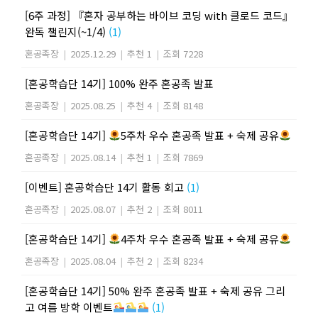
[6주 과정] 『혼자 공부하는 바이브 코딩 with 클로드 코드』
완독 챌린지(~1/4)
(1)
혼공족장
|
2025.12.29
|
추천 1
|
조회 7228
[혼공학습단 14기] 100% 완주 혼공족 발표
혼공족장
|
2025.08.25
|
추천 4
|
조회 8148
[혼공학습단 14기]
5주차 우수 혼공족 발표 + 숙제 공유
혼공족장
|
2025.08.14
|
추천 1
|
조회 7869
[이벤트] 혼공학습단 14기 활동 회고
(1)
혼공족장
|
2025.08.07
|
추천 2
|
조회 8011
[혼공학습단 14기]
4주차 우수 혼공족 발표 + 숙제 공유
혼공족장
|
2025.08.04
|
추천 2
|
조회 8234
[혼공학습단 14기] 50% 완주 혼공족 발표 + 숙제 공유 그리
고 여름 방학 이벤트
(1)