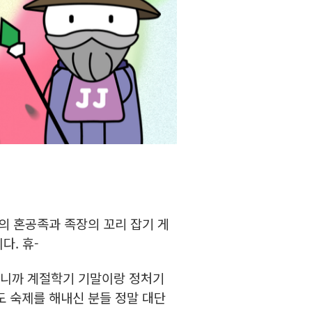
의 혼공족과 족장의 꼬리 잡기 게
다. 휴-
 보니까 계절학기 기말이랑 정처기
도 숙제를 해내신 분들 정말 대단