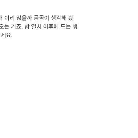
왜 이리 많을까 곰곰이 생각해 봤
는 거죠. 밤 열시 이후에 드는 생
하세요.