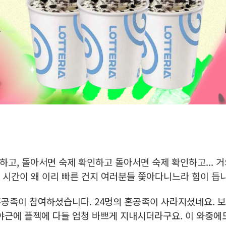
고, 돌아서면 숙제 확인하고 돌아서면 숙제 확인하고... 거
죠. 시간이 왜 이리 빠른 건지 여러분들 쫓아다니느라 힘이 듭니
의 혼공족이 참여하셨습니다. 24명의 혼공족이 사라지셨네요.
야근에 플젝에 다들 엄청 바쁘게 지내시더라구요. 이 와중에