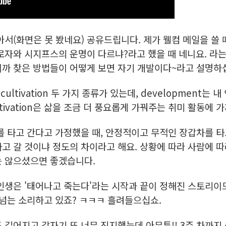
아서(화면은 못 봤네요) 공유드립니다. 제가 웰컴 메일을 쓸
로자와 시지프스의 운명이 다르냐?라고 했을 때 네니요. 라는
니까 찾은 방법들이 어떻게 보면 자기 개발이다~라고 설명하
cultivation 두 가지 종류가 있는데, development는
tivation은 삶을 조금 더 풍요롭게 가꿔주는 취미 활동에 
를 타고 간다고 가정했을 때, 안정적이고 무적인 장갑차를 타
고 갈 것이냐 정도의 차이라고 해요. 상황에 따라 사람에 따
는 않으셨으면 좋겠습니다.
 인생은 '태어나고 죽는다'라는 시작과 끝이 정해진 스토리
 넘는 소리하고 있죠? ㅋㅋㅋ 흘려들으십쇼.
길어지고 갑자기 또 너무 진지했는데 아무튼!! 3주 차까지 