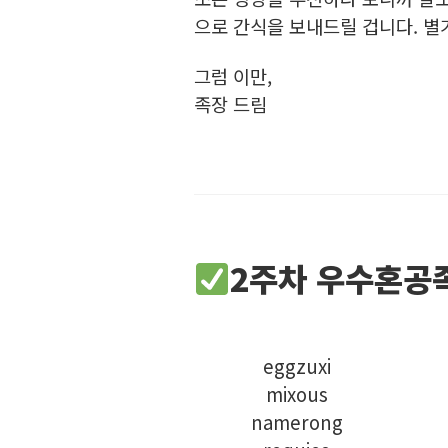
으로 간식을 보내드릴 겁니다. 별
그럼 이만,
족장 드림
2주차 우수혼공
eggzuxi
mixous
namerong