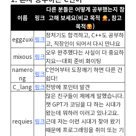
다른 분들은 어떻게 공부했는지 참
이름
링크
고해 보세요(비교 목적
, 참고
목적
)
정처기도 합격하고, C++도 공부하
eggzuxi
링크
고, 직장인이 되어서 다시 만나요
오우 완주했다는 사실이 더 중요하
mixous
링크
지요~~대회 준비 화이팅
namero
C언어부터 도장깨기 하면 다른 건
링크
ng
쉽다!
C_lang
링크
전방에 포인터 발견
많은 친구들이 제에게 말했습니다.
챗 GPT가 코딩을 다 하는 시대가
왔는데 뭐하러 이러고 있나고요.
requies
링크
근데 저는 이런 시대가 찾아 왔기
때문에 프로그래밍을 취미 또는 기