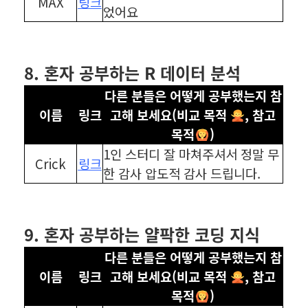
MAX
링크
었어요
⠀
⠀
8. 혼자 공부하는 R 데이터 분석
다른 분들은 어떻게 공부했는지 참
이름
링크
고해 보세요(비교 목적
, 참고
목적
)
1인 스터디 잘 마쳐주셔서 정말 무
Crick
링크
한 감사 압도적 감사 드립니다.
⠀
⠀
9. 혼자 공부하는 얄팍한 코딩 지식
다른 분들은 어떻게 공부했는지 참
이름
링크
고해 보세요(비교 목적
, 참고
목적
)