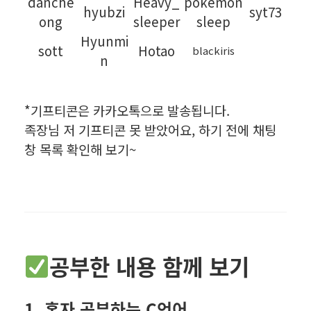
danche
Heavy_
pokemon
hyubzi
syt73
ong
sleeper
sleep
Hyunmi
sott
Hotao
blackiris
n
*기프티콘은 카카오톡으로 발송됩니다.
족장님 저 기프티콘 못 받았어요, 하기 전에 채팅
창 목록 확인해 보기~
공부한 내용 함께 보기
1. 혼자 공부하는 C언어