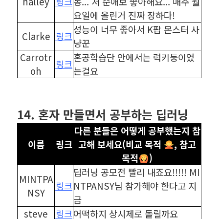
halley
링크
동... 저 순애보 좋아해요... 매주 월
요일에 올린거 진짜 장하다!
성능이 너무 좋아서 K팝 몬스터 사
Clarke
링크
냥꾼
Carrotr
혼공학습단 안에서는 럭키둥이였
링크
oh
는걸요
⠀
⠀
14. 혼자 만들면서 공부하는 딥러닝
다른 분들은 어떻게 공부했는지 참
이름
링크
고해 보세요(비교 목적
, 참고
목적
)
딥러닝 공모전 빨리 내죠요!!!!! MI
MINTPA
링크
NTPANSY님 참가해야 한다고 지
NSY
금
steve
링크
어떡하지 상시제로 돌릴까요