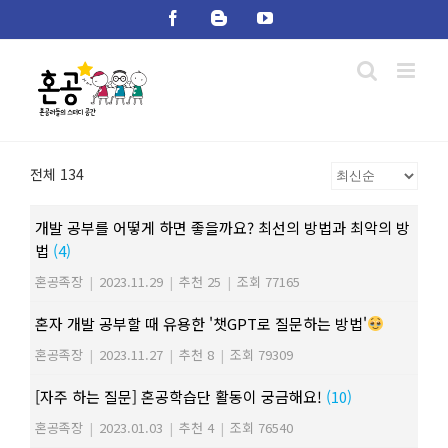
Skip
Facebook
Blogger
YouTube
to
content
전체 134
개발 공부를 어떻게 하면 좋을까요? 최선의 방법과 최악의 방
법
(4)
혼공족장
|
2023.11.29
|
추천 25
|
조회 77165
혼자 개발 공부할 때 유용한 '챗GPT로 질문하는 방법'
혼공족장
|
2023.11.27
|
추천 8
|
조회 79309
[자주 하는 질문] 혼공학습단 활동이 궁금해요!
(10)
혼공족장
|
2023.01.03
|
추천 4
|
조회 76540