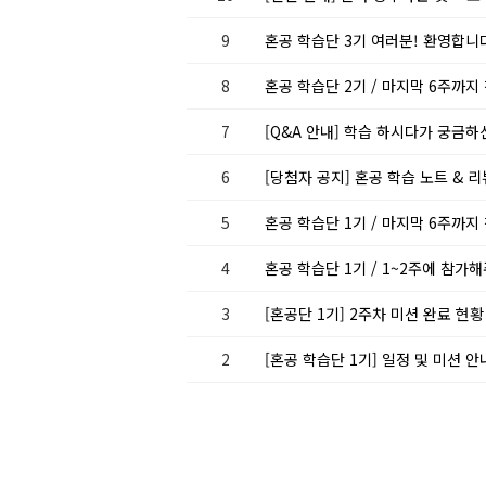
9
혼공 학습단 3기 여러분! 환영합니다
8
혼공 학습단 2기 / 마지막 6주까
7
[Q&A 안내] 학습 하시다가 궁금
6
[당첨자 공지] 혼공 학습 노트 & 
5
혼공 학습단 1기 / 마지막 6주까
4
혼공 학습단 1기 / 1~2주에 참가
3
[혼공단 1기] 2주차 미션 완료 현
2
[혼공 학습단 1기] 일정 및 미션 안