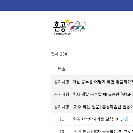
Skip
to
content
전체 134
번호
공지사항
개발 공부를 어떻게 하면 좋을까요
공지사항
혼자 개발 공부할 때 유용한 '챗GP
공지사항
[자주 하는 질문] 혼공학습단 활동
11
혼공 학습단 4기를 모십니다.
(6)
10
[신간 안내] 혼자 공부하는 첫 프로