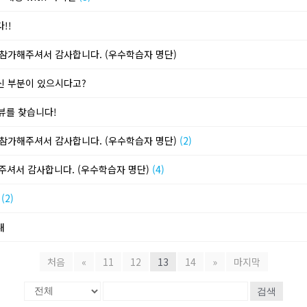
!!
지 참가해주셔서 감사합니다. (우수학습자 명단)
하신 부분이 있으시다고?
리뷰를 찾습니다!
지 참가해주셔서 감사합니다. (우수학습자 명단)
(2)
해주셔서 감사합니다. (우수학습자 명단)
(4)
황
(2)
내
처음
«
11
12
13
14
»
마지막
검색