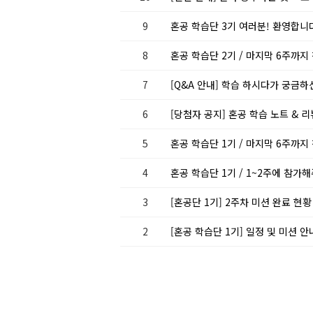
9
혼공 학습단 3기 여러분! 환영합니다
8
혼공 학습단 2기 / 마지막 6주까
7
[Q&A 안내] 학습 하시다가 궁금
6
[당첨자 공지] 혼공 학습 노트 & 
5
혼공 학습단 1기 / 마지막 6주까
4
혼공 학습단 1기 / 1~2주에 참가
3
[혼공단 1기] 2주차 미션 완료 현
2
[혼공 학습단 1기] 일정 및 미션 안