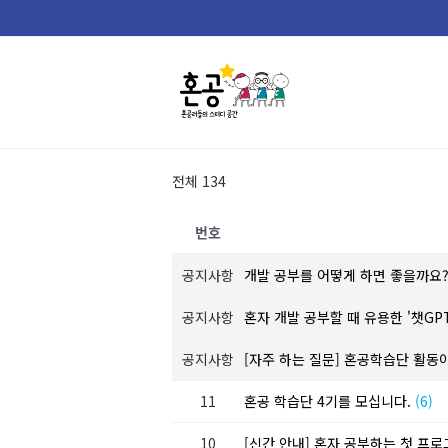
Skip
to
content
전체 134
번호
공지사항
개발 공부를 어떻게 하면 좋을까요
공지사항
혼자 개발 공부할 때 유용한 '챗GP
공지사항
[자주 하는 질문] 혼공학습단 활동
11
혼공 학습단 4기를 모십니다.
(6)
10
[신간 안내] 혼자 공부하는 첫 프로