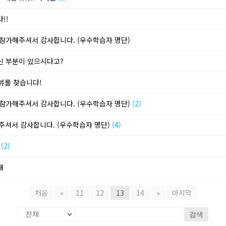
!!
지 참가해주셔서 감사합니다. (우수학습자 명단)
하신 부분이 있으시다고?
리뷰를 찾습니다!
지 참가해주셔서 감사합니다. (우수학습자 명단)
(2)
해주셔서 감사합니다. (우수학습자 명단)
(4)
황
(2)
내
처음
«
11
12
13
14
»
마지막
검색