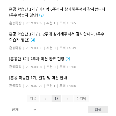
혼공 학습단 1기 / 마지막 6주까지 참가해주셔서 감사합니다.
(우수학습자 명단)
(2)
혼공족장
|
2019.09.05
|
추천 1
|
조회 15965
혼공 학습단 1기 / 1~2주에 참가해주셔서 감사합니다. (우수
학습자 명단)
(4)
혼공족장
|
2019.08.06
|
추천 0
|
조회 14049
[혼공단 1기] 2주차 미션 완료 현황
(2)
혼공족장
|
2019.08.05
|
추천 0
|
조회 13608
[혼공 학습단 1기] 일정 및 미션 안내
혼공족장
|
2019.07.29
|
추천 1
|
조회 14580
처음
«
13
»
마지막
검색