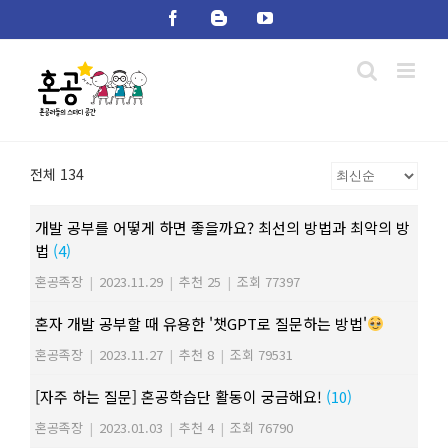
Skip
Facebook
Blogger
YouTube
to
content
전체 134
개발 공부를 어떻게 하면 좋을까요? 최선의 방법과 최악의 방
법
(4)
혼공족장
|
2023.11.29
|
추천 25
|
조회 77397
혼자 개발 공부할 때 유용한 '챗GPT로 질문하는 방법'
혼공족장
|
2023.11.27
|
추천 8
|
조회 79531
[자주 하는 질문] 혼공학습단 활동이 궁금해요!
(10)
혼공족장
|
2023.01.03
|
추천 4
|
조회 76790