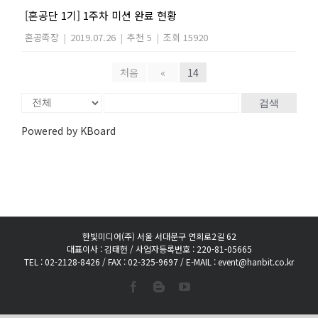
[혼공단 1기] 1주차 미션 완료 현황
혼공족장
|
2019.07.26
|
추천 5
|
조회 15920
처음
«
14
검색
Powered by KBoard
한빛미디어(주) 서울 서대문구 연희로2길 62
대표이사 : 김태헌 / 사업자등록번호 : 220-81-05665
TEL : 02-2128-8426 / FAX : 02-325-9697 / E-MAIL : event@hanbit.co.kr
Facebook
Blogger
YouTube