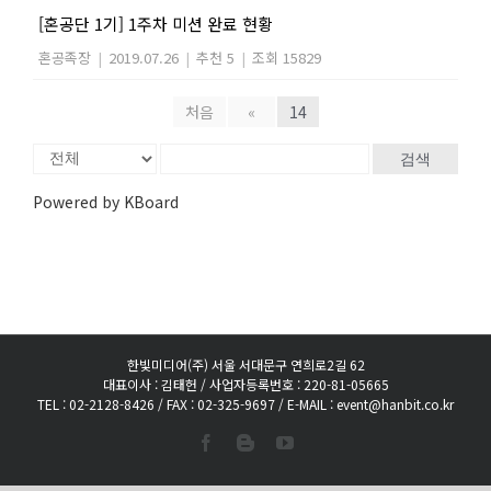
[혼공단 1기] 1주차 미션 완료 현황
혼공족장
|
2019.07.26
|
추천 5
|
조회 15829
처음
«
14
검색
Powered by KBoard
한빛미디어(주) 서울 서대문구 연희로2길 62
대표이사 : 김태헌 / 사업자등록번호 : 220-81-05665
TEL : 02-2128-8426 / FAX : 02-325-9697 / E-MAIL : event@hanbit.co.kr
Facebook
Blogger
YouTube