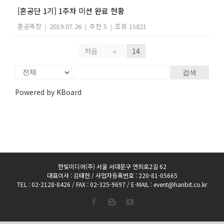
[혼공단 1기] 1주차 미션 완료 현황
혼공족장
|
2019.07.26
|
추천 5
|
조회 15821
처음
«
14
검색
Powered by KBoard
한빛미디어(주) 서울 서대문구 연희로2길 62
대표이사 : 김태헌 / 사업자등록번호 : 220-81-05665
TEL : 02-2128-8426 / FAX : 02-325-9697 / E-MAIL : event@hanbit.co.kr
Facebook
Blogger
YouTube