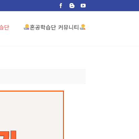
Facebook
Blogger
YouTube
혼공학습단 커뮤니티
습단