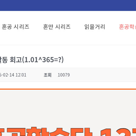
혼공 시리즈
혼만 시리즈
읽을거리
혼공학
 회고(1.01^365=?)
5-02-14 12:01
조회
10079