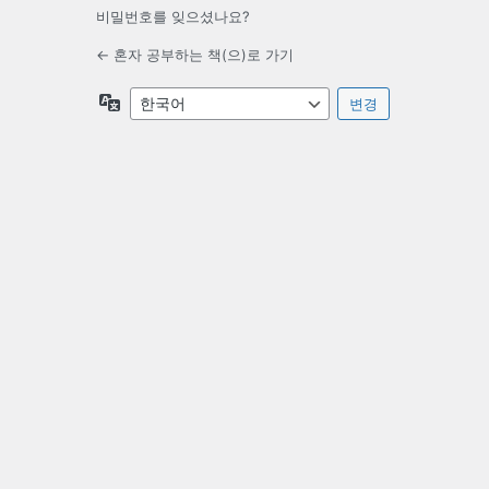
비밀번호를 잊으셨나요?
← 혼자 공부하는 책(으)로 가기
언
어