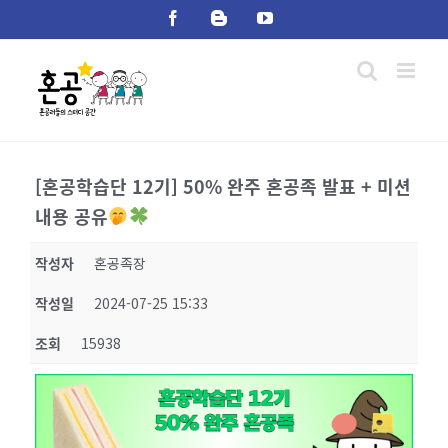
Skip
Facebook
Blogger
YouTube
to
content
[혼공학습단 12기] 50% 완주 혼공족 발표 + 미션
내용 공유
작성자
혼공족장
작성일
2024-07-25 15:33
조회
15938