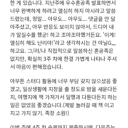
한 게 있습니다. 지난주에 우수혼공족 발표하면서
너무 완벽하게 하려고 열심히 하지 마시라고 말씀
드렸는데, 정말... 아무도... 아무도... 댓글을 안 달
아주셨고, 아무 반응도 보이지 않아서, 드디어 내
가 말실수를 했군! 하고 조마조마했거든요. '이게!
열심히 해도 난리야!'라고 생각하시는 건 아닐G,,,
하고요. 그/러/나 직접적으로 말씀하신 혼공족은
없지만, 확실히 3주 차에 한결 가볍게 나타나 주셔
서 마음이 편해졌습니다.
아무튼 스터디 활동에 너무 부담 갖지 않으셨음 좋
겠고, 일상생활에 지장을 줄 정도로 밤을 새운다든
지, 여행지에 책 가져가서 일행과 다툰다든지 하는
일은 없었음 좋겠습니다.(제발 놀러갈 때 책 이고
지고 가지 않기. 족장 소원!)
이번 주에 4주 차 숙제까지 제출하시면, 다음주는