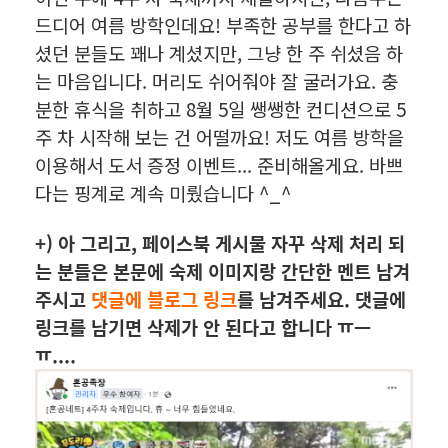
드디어 여름 방학인데요! 부족한 공부를 한다고 하
셨던 분들도 꽤나 계셨지만, 그냥 한 주 쉬셨음 하
는 마음입니다. 머리도 쉬어줘야 잘 굴러가요. 충
분한 휴식을 취하고 8월 5일 쌩쌩한 컨디션으로 5
주 차 시작해 보는 건 어떨까요! 저도 여름 방학을
이용해서 도서 증정 이벤트... 준비해올게요. 바쁘
다는 핑계로 계속 미뤘습니다 ^_^
+) 아 그리고, 페이스북 게시물 자꾸 삭제 처리 되
는 분들은 본문에 숙제 이미지랑 간단한 멘트 남겨
주시고
댓글에 블로그 링크
를 남겨주세요. 댓글에
링크를 남기면 삭제가 안 된다고 합니다 ㅠㅡ
ㅠ....