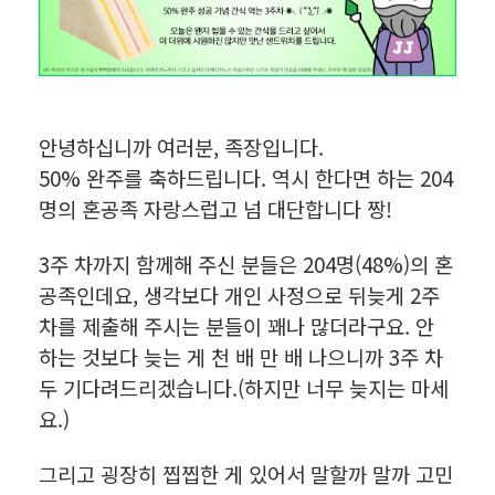
안녕하십니까 여러분, 족장입니다.
50% 완주를 축하드립니다. 역시 한다면 하는 204
명의 혼공족 자랑스럽고 넘 대단합니다 짱!
3주 차까지 함께해 주신 분들은 204명(48%)의 혼
공족인데요, 생각보다 개인 사정으로 뒤늦게 2주
차를 제출해 주시는 분들이 꽤나 많더라구요. 안
하는 것보다 늦는 게 천 배 만 배 나으니까 3주 차
두 기다려드리겠습니다.(하지만 너무 늦지는 마세
요.)
그리고 굉장히 찝찝한 게 있어서 말할까 말까 고민