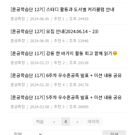
[혼공학습단 12기] 스터디 활동과 도서별 커리큘럼 안내
혼공족장
|
2024.06.05
|
추천 1
|
조회 24438
[혼공학습단 12기] 모집 안내(2024.06.14 ~ 23)
혼공족장
|
2024.06.05
|
추천 6
|
조회 22948
[혼공학습단 11기] 감동 한 바가지 활동 회고 함께 읽기
혼공족장
|
2024.02.27
|
추천 2
|
조회 23528
[혼공학습단 11기] 6주차 우수혼공족 발표 + 미션 내용 공유
혼공족장
|
2024.02.20
|
추천 4
|
조회 24178
[혼공학습단 11기] 5주차 우수혼공족 발표 + 미션 내용 공유
혼공족장
|
2024.02.08
|
추천 3
|
조회 26689
처음
«
4
»
마지막
검색