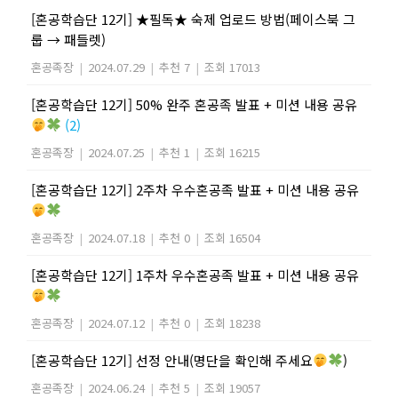
[혼공학습단 12기] ★필독★ 숙제 업로드 방법(페이스북 그
룹 → 패들렛)
혼공족장
|
2024.07.29
|
추천 7
|
조회 17013
[혼공학습단 12기] 50% 완주 혼공족 발표 + 미션 내용 공유
(2)
혼공족장
|
2024.07.25
|
추천 1
|
조회 16215
[혼공학습단 12기] 2주차 우수혼공족 발표 + 미션 내용 공유
혼공족장
|
2024.07.18
|
추천 0
|
조회 16504
[혼공학습단 12기] 1주차 우수혼공족 발표 + 미션 내용 공유
혼공족장
|
2024.07.12
|
추천 0
|
조회 18238
[혼공학습단 12기] 선정 안내(명단을 확인해 주세요
)
혼공족장
|
2024.06.24
|
추천 5
|
조회 19057