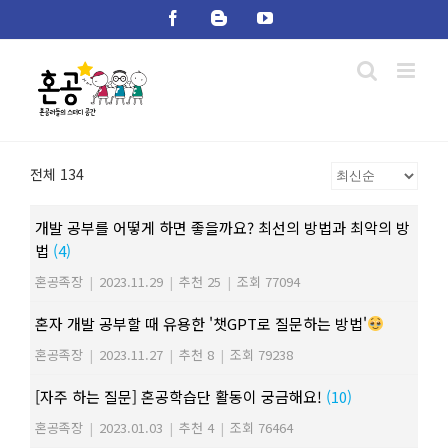
Skip
Facebook
Blogger
YouTube
to
content
전체 134
개발 공부를 어떻게 하면 좋을까요? 최선의 방법과 최악의 방
법
(4)
혼공족장
|
2023.11.29
|
추천 25
|
조회 77094
혼자 개발 공부할 때 유용한 '챗GPT로 질문하는 방법'
혼공족장
|
2023.11.27
|
추천 8
|
조회 79238
[자주 하는 질문] 혼공학습단 활동이 궁금해요!
(10)
혼공족장
|
2023.01.03
|
추천 4
|
조회 76464