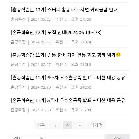
[혼공학습단 12기] 스터디 활동과 도서별 커리큘럼 안내
혼공족장
|
2024.06.05
|
추천 1
|
조회 24523
[혼공학습단 12기] 모집 안내(2024.06.14 ~ 23)
혼공족장
|
2024.06.05
|
추천 6
|
조회 23034
[혼공학습단 11기] 감동 한 바가지 활동 회고 함께 읽기
혼공족장
|
2024.02.27
|
추천 2
|
조회 23616
[혼공학습단 11기] 6주차 우수혼공족 발표 + 미션 내용 공유
혼공족장
|
2024.02.20
|
추천 4
|
조회 24260
[혼공학습단 11기] 5주차 우수혼공족 발표 + 미션 내용 공유
혼공족장
|
2024.02.08
|
추천 3
|
조회 26784
처음
«
4
»
마지막
검색