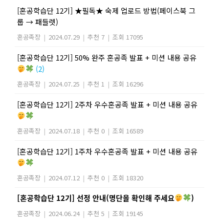
[혼공학습단 12기] ★필독★ 숙제 업로드 방법(페이스북 그
룹 → 패들렛)
혼공족장
|
2024.07.29
|
추천 7
|
조회 17095
[혼공학습단 12기] 50% 완주 혼공족 발표 + 미션 내용 공유
(2)
혼공족장
|
2024.07.25
|
추천 1
|
조회 16296
[혼공학습단 12기] 2주차 우수혼공족 발표 + 미션 내용 공유
혼공족장
|
2024.07.18
|
추천 0
|
조회 16589
[혼공학습단 12기] 1주차 우수혼공족 발표 + 미션 내용 공유
혼공족장
|
2024.07.12
|
추천 0
|
조회 18320
[혼공학습단 12기] 선정 안내(명단을 확인해 주세요
)
혼공족장
|
2024.06.24
|
추천 5
|
조회 19145