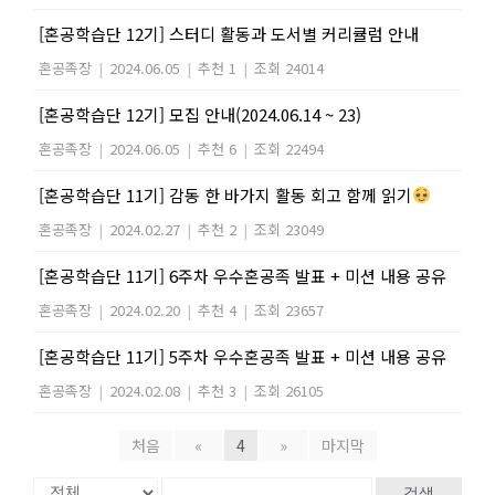
[혼공학습단 12기] 스터디 활동과 도서별 커리큘럼 안내
혼공족장
|
2024.06.05
|
추천 1
|
조회 24014
[혼공학습단 12기] 모집 안내(2024.06.14 ~ 23)
혼공족장
|
2024.06.05
|
추천 6
|
조회 22494
[혼공학습단 11기] 감동 한 바가지 활동 회고 함께 읽기
혼공족장
|
2024.02.27
|
추천 2
|
조회 23049
[혼공학습단 11기] 6주차 우수혼공족 발표 + 미션 내용 공유
혼공족장
|
2024.02.20
|
추천 4
|
조회 23657
[혼공학습단 11기] 5주차 우수혼공족 발표 + 미션 내용 공유
혼공족장
|
2024.02.08
|
추천 3
|
조회 26105
처음
«
4
»
마지막
검색