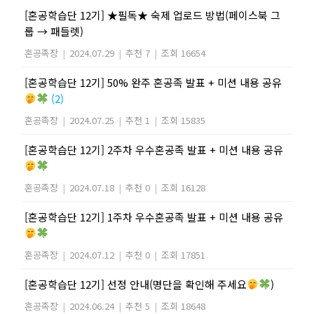
[혼공학습단 12기] ★필독★ 숙제 업로드 방법(페이스북 그
룹 → 패들렛)
혼공족장
|
2024.07.29
|
추천 7
|
조회 16654
[혼공학습단 12기] 50% 완주 혼공족 발표 + 미션 내용 공유
(2)
혼공족장
|
2024.07.25
|
추천 1
|
조회 15835
[혼공학습단 12기] 2주차 우수혼공족 발표 + 미션 내용 공유
혼공족장
|
2024.07.18
|
추천 0
|
조회 16128
[혼공학습단 12기] 1주차 우수혼공족 발표 + 미션 내용 공유
혼공족장
|
2024.07.12
|
추천 0
|
조회 17851
[혼공학습단 12기] 선정 안내(명단을 확인해 주세요
)
혼공족장
|
2024.06.24
|
추천 5
|
조회 18648