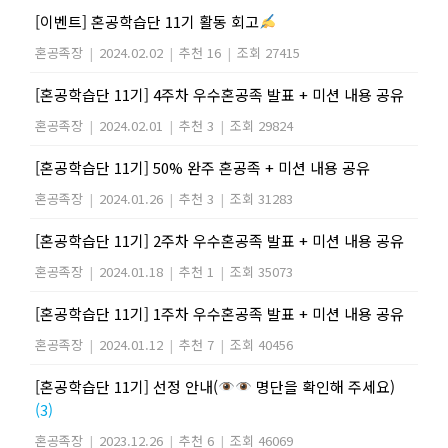
[이벤트] 혼공학습단 11기 활동 회고
혼공족장
|
2024.02.02
|
추천 16
|
조회 27415
[혼공학습단 11기] 4주차 우수혼공족 발표 + 미션 내용 공유
혼공족장
|
2024.02.01
|
추천 3
|
조회 29824
[혼공학습단 11기] 50% 완주 혼공족 + 미션 내용 공유
혼공족장
|
2024.01.26
|
추천 3
|
조회 31283
[혼공학습단 11기] 2주차 우수혼공족 발표 + 미션 내용 공유
혼공족장
|
2024.01.18
|
추천 1
|
조회 35073
[혼공학습단 11기] 1주차 우수혼공족 발표 + 미션 내용 공유
혼공족장
|
2024.01.12
|
추천 7
|
조회 40456
[혼공학습단 11기] 선정 안내(
명단을 확인해 주세요)
(3)
혼공족장
|
2023.12.26
|
추천 6
|
조회 46069