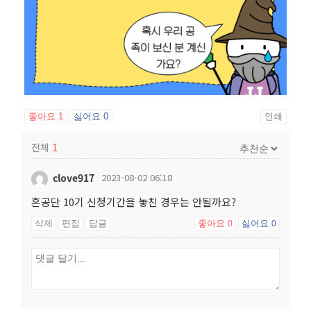
좋아요
1
싫어요
0
인쇄
전체
1
clove917
2023-08-02 06:18
혼공단 10기 신청기간을 놓친 경우는 안될까요?
삭제
편집
답글
좋아요
싫어요
0
0