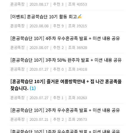
혼공족장
|
2023.08.17
|
추천 3
|
조회 43553
[이벤트] 혼공학습단 10기 활동 회고
혼공족장
|
2023.08.08
|
추천 9
|
조회 39215
[혼공학습단 10기] 4주차 우수혼공족 발표 + 미션 내용 공유
혼공족장
|
2023.08.07
|
추천 2
|
조회 36928
[혼공학습단 10기] 3주차 50% 완주자 발표 + 미션 내용 공유
혼공족장
|
2023.07.27
|
추천 0
|
조회 34318
[혼공학습단 10기] 즐거운 여름방학안내 + 집 나간 혼공족을
찾습니다.
(1)
혼공족장
|
2023.07.27
|
추천 1
|
조회 30263
[혼공학습단 10기] 2주차 우수혼공족 발표 + 미션 내용 공유
혼공족장
|
2023.07.21
|
추천 2
|
조회 29573
[혼공학습단 10기] 1주차 우수혼공족 발표 + 미션 내용 공유