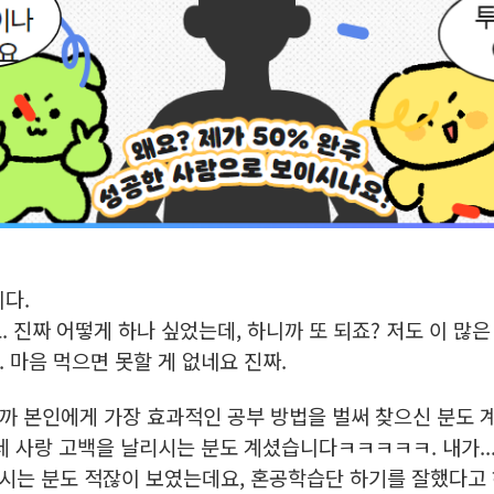
다.
. 진짜 어떻게 하나 싶었는데, 하니까 또 되죠? 저도 이 많
 마음 먹으면 못할 게 없네요 진짜.
까 본인에게 가장 효과적인 공부 방법을 벌써 찾으신 분도 
 사랑 고백을 날리시는 분도 계셨습니다ㅋㅋㅋㅋㅋ. 내가... 
하시는 분도 적잖이 보였는데요, 혼공학습단 하기를 잘했다고