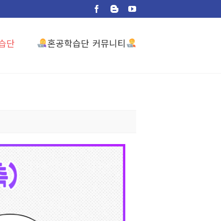
Facebook
Blogger
YouTube
혼공학습단 커뮤니티
습단