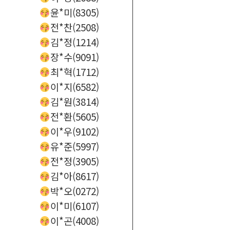
윤*미(8305)
전*찬(2508)
김*정(1214)
장*수(9091)
최*혁(1712)
이*지(6582)
김*원(3814)
전*환(5605)
이*우(9102)
유*준(5997)
전*정(3905)
김*아(8617)
박*오(0272)
이*미(6107)
이*곤(4008)