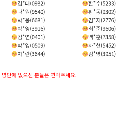
김*대(0982)
한*수(5233)
나*원(9540)
황*동(9302)
박*웅(6681)
김*지(2776)
박*영(3916)
최*준(9606)
김*연(0401)
백*훈(7358)
박*영(0509)
차*현(5452)
차*란(3644)
김*영(3951)
 명단에 없으신 분들은 연락주세요.