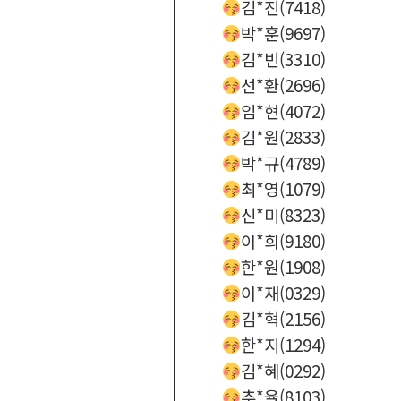
김*진(7418)
박*훈(9697)
김*빈(3310)
선*환(2696)
임*현(4072)
김*원(2833)
박*규(4789)
최*영(1079)
신*미(8323)
이*희(9180)
한*원(1908)
이*재(0329)
김*혁(2156)
한*지(1294)
김*혜(0292)
추*율(8103)