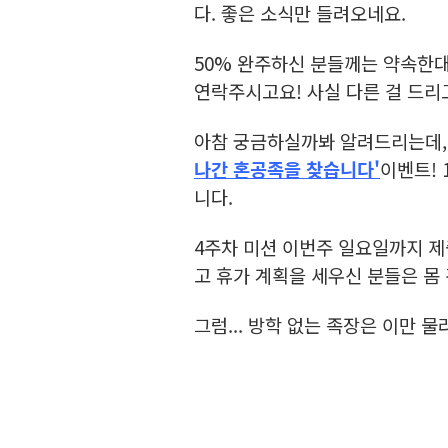
다. 좋은 소식만 들려오네요.
50% 완주하신 분들께는 약속한
연락주시고요! 사실 다른 걸 드
아참 궁금하실까봐 알려드리는데, 
나간 혼공족을 찾습니다'
이벤트!
니다.
4주차 미션 이번주 일요일까지 제
고 휴가 계획을 세우신 분들은 몸
그럼... 방학 없는 족장은 이만 