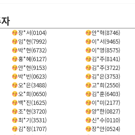
주자
장*서(0104)
안*혁(8746)
임*현(7992)
이*서(9465)
박*현(6732)
이*영(8575)
홍*혜(6127)
김*주(8141)
안*현(9153)
김*주(3722)
박*빈(0623)
김*은(3753)
오*은(3488)
고*희(2550)
오*희(0650)
김*훈(6403)
백*진(1625)
이*미(2177)
조*현(3720)
양*한(0827)
최*기(3531)
신*수(0110)
김*정(1707)
장*안(0524)