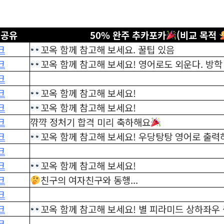
 공유
50% 완주 추카포카
(비교 목적
크
꼬옥 함께 참고해 보세요. 꿀팁 있음
크
꼬옥 함께 참고해 보세요! 영어로도 외운다. 방
크
크
꼬옥 함께 참고해 보세요!
크
꼬옥 함께 참고해 보세요!
크
꺆꺅 정처기 합격 미리 축하해요
크
꼬옥 함께 참고해 보세요! 우당탕탕 영어로 출력
크
크
꼬옥 함께 참고해 보세요!
크
친구의 여자친구와 동행...
크
크
꼬옥 함께 참고해 보세요! 별 피라미드 상하좌우 출
크