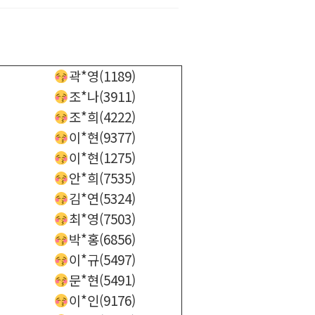
곽*영(1189)
조*나(3911)
조*희(4222)
이*현(9377)
이*현(1275)
안*희(7535)
김*연(5324)
최*영(7503)
박*홍(6856)
이*규(5497)
문*현(5491)
이*인(9176)