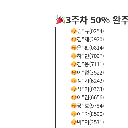
3주차 50% 완
김*규(0254)
김*재(2920)
윤*환(0814)
하*현(7097)
김*웅(7111)
이*정(3522)
정*지(6242)
장*기(0363)
이*진(6656)
공*호(9784)
이*아(8590)
박*덕(3531)