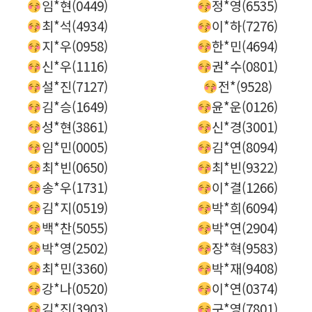
임*현(0449)
정*영(6535)
최*석(4934)
이*하(7276)
지*우(0958)
한*민(4694)
신*우(1116)
권*수(0801)
설*진(7127)
전*(9528)
김*승(1649)
윤*운(0126)
성*현(3861)
신*경(3001)
임*민(0005)
김*연(8094)
최*빈(0650)
최*빈(9322)
송*우(1731)
이*결(1266)
김*지(0519)
박*희(6094)
백*찬(5055)
박*연(2904)
박*영(2502)
장*혁(9583)
최*민(3360)
박*재(9408)
강*나(0520)
이*연(0374)
김*진(3903)
구*영(7801)