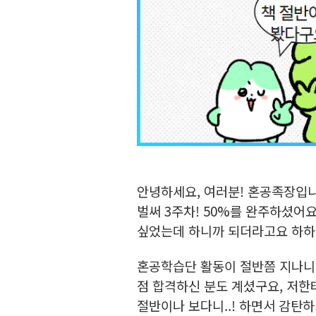
안녕하세요, 여러분! 혼공족장입니
벌써 3주차! 50%를 완주하셨어요
싶었는데 하니까 되더라고요 하하.
혼공학습단 활동이 절반쯤 지나니
점 합격하신 분도 계셨구요, 저한테
절반이나 보다니..! 하면서 감탄