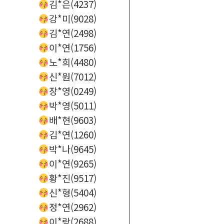
김*은(4237)
강*미(9028)
김*연(2498)
이*연(1756)
노*희(4480)
신*원(7012)
장*영(0249)
박*영(5011)
배*현(9603)
김*연(1260)
박*나(9645)
이*연(9265)
황*진(9517)
신*형(5404)
정*연(2962)
이*랑(2688)