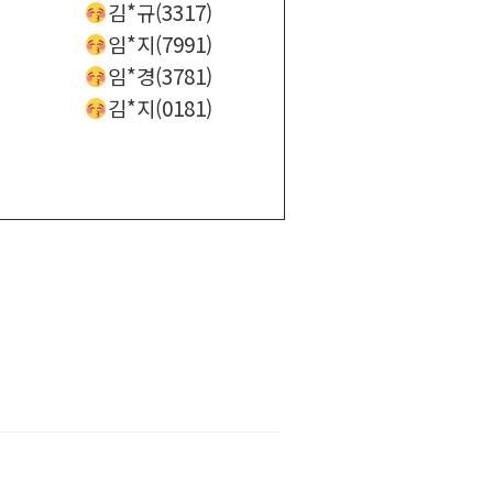
김*규(3317)
임*지(7991)
임*경(3781)
김*지(0181)