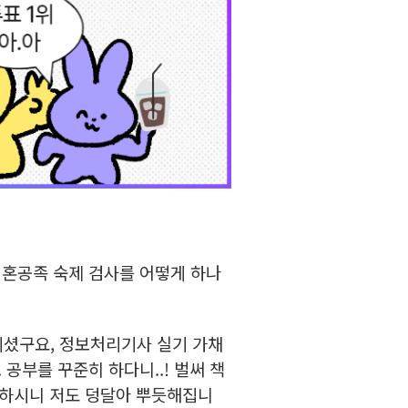
은 혼공족 숙제 검사를 어떻게 하나
계셨구요, 정보처리기사 실기 가채
공부를 꾸준히 하다니..! 벌써 책
 하시니 저도 덩달아 뿌듯해집니