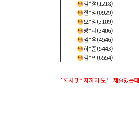
김*정(1218)
전*영(0929)
오*영(3109)
방*혜(3406)
임*우(4546)
허*준(5443)
김*민(6554)
*혹시 3주차까지 모두 제출했는데