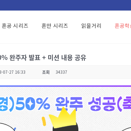
혼공 시리즈
혼만 시리즈
읽을거리
혼공학
0% 완주자 발표 + 미션 내용 공유
3-07-27 16:33
조회
34337