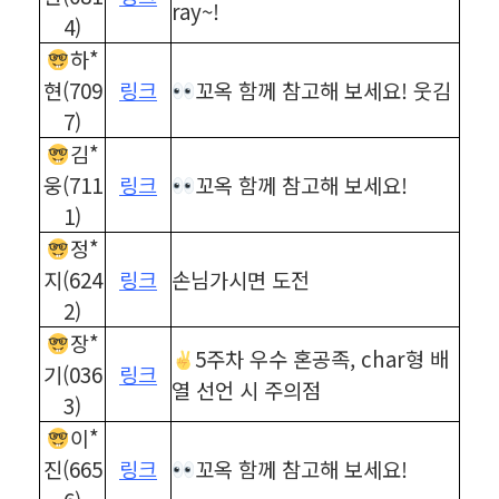
ray~!
4)
하*
현(709
링크
꼬옥 함께 참고해 보세요! 웃김
7)
김*
웅(711
링크
꼬옥 함께 참고해 보세요!
1)
정*
지(624
링크
손님가시면 도전
2)
장*
5주차 우수 혼공족, char형 배
기(036
링크
열 선언 시 주의점
3)
이*
진(665
링크
꼬옥 함께 참고해 보세요!