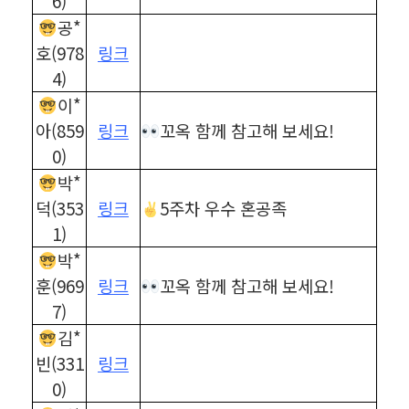
6)
공*
호(978
링크
4)
이*
아(859
링크
꼬옥 함께 참고해 보세요!
0)
박*
덕(353
링크
5주차 우수 혼공족
1)
박*
훈(969
링크
꼬옥 함께 참고해 보세요!
7)
김*
빈(331
링크
0)