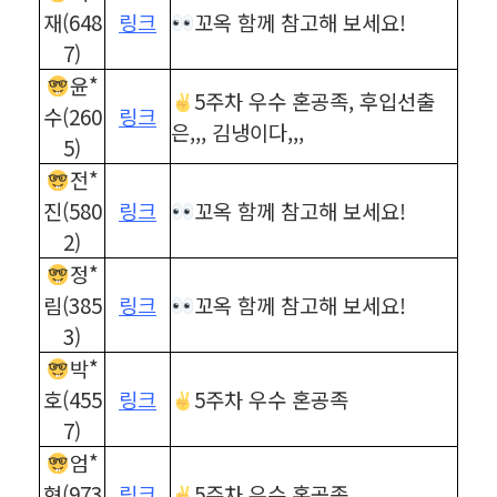
재(648
링크
꼬옥 함께 참고해 보세요!
7)
윤*
5주차 우수 혼공족, 후입선출
수(260
링크
은,,, 김냉이다,,,
5)
전*
진(580
링크
꼬옥 함께 참고해 보세요!
2)
정*
림(385
링크
꼬옥 함께 참고해 보세요!
3)
박*
호(455
링크
5주차 우수 혼공족
7)
엄*
현(973
링크
5주차 우수 혼공족