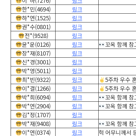
이*하(7276)
링크
한*민(4694)
링크
하*연(1525)
링크
권*수(0801)
링크
전*(9528)
링크
윤*운(0126)
링크
꼬옥 함께 참
장*재(8107)
링크
신*경(3001)
링크
박*영(5011)
링크
최*빈(9322)
링크
5주차 우수 
이*결(1266)
링크
5주차 우수 
박*희(6094)
링크
꼬옥 함께 참
박*연(2904)
링크
꼬옥 함께 참
김*정(1707)
링크
박*재(9408)
링크
꼬옥 함께 참
이*연(0374)
링크
헉 어무니께서 