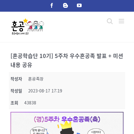
Skip
Facebook
Blogger
YouTube
to
content
[혼공학습단 10기] 5주차 우수혼공족 발표 + 미션
내용 공유
작성자
혼공족장
작성일
2023-08-17 17:19
조회
43838