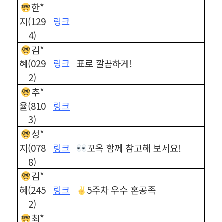
한*
지(129
링크
4)
김*
혜(029
링크
표로 깔끔하게!
2)
추*
율(810
링크
3)
성*
지(078
링크
꼬옥 함께 참고해 보세요!
8)
김*
혜(245
링크
5주차 우수 혼공족
2)
최*