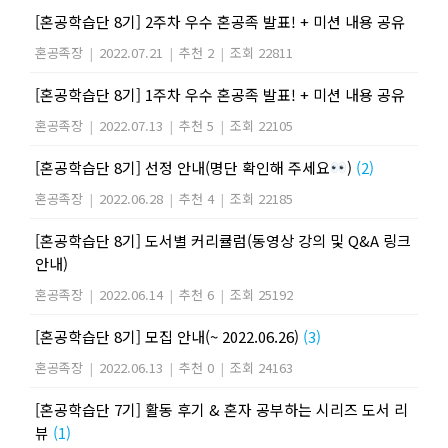
[혼공학습단 8기] 2주차 우수 혼공족 발표! + 미션 내용 공유
혼공족장
|
2022.07.21
|
추천 2
|
조회 22811
[혼공학습단 8기] 1주차 우수 혼공족 발표! + 미션 내용 공유
혼공족장
|
2022.07.13
|
추천 5
|
조회 22105
[혼공학습단 8기] 선정 안내(명단 확인해 주세요
)
(2)
혼공족장
|
2022.06.28
|
추천 4
|
조회 22185
[혼공학습단 8기] 도서별 커리큘럼(동영상 강의 및 Q&A 링크
안내)
혼공족장
|
2022.06.14
|
추천 6
|
조회 25192
[혼공학습단 8기] 모집 안내(~ 2022.06.26)
(3)
혼공족장
|
2022.06.13
|
추천 0
|
조회 24163
[혼공학습단 7기] 활동 후기 & 혼자 공부하는 시리즈 도서 리
뷰
(1)