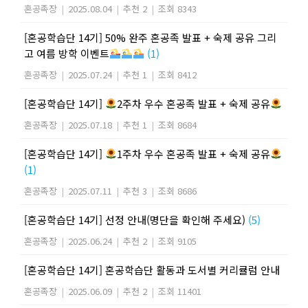
혼공족장
|
2025.08.04
|
추천 2
|
조회 8343
[혼공학습단 14기] 50% 완주 혼공족 발표 + 숙제 공유 그리
고 여름 방학 이벤트
(1)
혼공족장
|
2025.07.24
|
추천 1
|
조회 8412
[혼공학습단 14기]
2주차 우수 혼공족 발표 + 숙제 공유
혼공족장
|
2025.07.18
|
추천 1
|
조회 8684
[혼공학습단 14기]
1주차 우수 혼공족 발표 + 숙제 공유
(1)
혼공족장
|
2025.07.11
|
추천 3
|
조회 8686
[혼공학습단 14기] 선정 안내(명단을 확인해 주세요)
(5)
혼공족장
|
2025.06.24
|
추천 2
|
조회 9105
[혼공학습단 14기] 혼공학습단 활동과 도서별 커리큘럼 안내
혼공족장
|
2025.06.09
|
추천 2
|
조회 11401