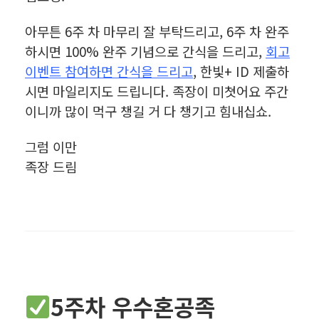
아무튼 6주 차 마무리 잘 부탁드리고, 6주 차 완주
하시면 100% 완주 기념으로 간식을 드리고,
회고
이벤트 참여하면 간식을 드리고
, 한빛+ ID 제출하
시면 마일리지도 드립니다. 족장이 미쳣어요 주간
이니까 많이 먹구 챙길 거 다 챙기고 힘내십쇼.
그럼 이만
족장 드림
5주차 우수혼공족