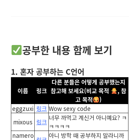
공부한 내용 함께 보기
1. 혼자 공부하는 C언어
다른 분들은 어떻게 공부했는지
이름
링크
참고해 보세요(비교 목적
, 참
고 목적
)
eggzuxi
링크
Wow sexy code
너무 까먹고 계신거 아니예요? ㅋ
mixous
링크
ㅋㅋㅋㅋ
namero
아니 방학 때 공부하지 말라니까
링크