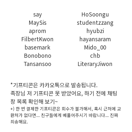
say
HoSoongu
MaySis
studentzzang
aprom
hyubzi
FilbertKwon
hayansaram
basemark
Mido_00
Bonobono
chb
Tansansoo
LiteraryJiwon
*기프티콘은 카카오톡으로 발송됩니다.
족장님 저 기프티콘 못 받았어요, 하기 전에 채팅
창 목록 확인해 보기~
+) 한 번 결제한 기프티콘은 회수가 불가해서, 혹시 근처에 교
환처가 없다면... 친구들에게 베풀어주시기 바랍니다... 진짜
죄송해요.