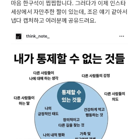
마음 한구석이 찝찝합니다. 그러다가 이제 인스타
세상에서 자만추한 짤이 있는데, 조은 얘기 같아서
냅다 캡처하고 여러분께 공유드려요.