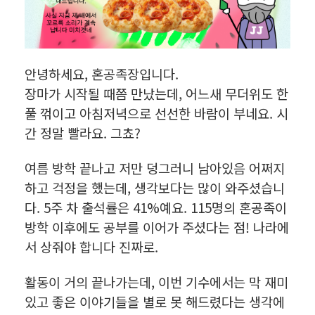
안녕하세요, 혼공족장입니다.
장마가 시작될 때쯤 만났는데, 어느새 무더위도 한
풀 꺾이고 아침저녁으로 선선한 바람이 부네요. 시
간 정말 빨라요. 그쵸?
여름 방학 끝나고 저만 덩그러니 남아있음 어쩌지
하고 걱정을 했는데, 생각보다는 많이 와주셨습니
다. 5주 차 출석률은 41%예요. 115명의 혼공족이
방학 이후에도 공부를 이어가 주셨다는 점! 나라에
서 상줘야 합니다 진짜로.
활동이 거의 끝나가는데, 이번 기수에서는 막 재미
있고 좋은 이야기들을 별로 못 해드렸다는 생각에