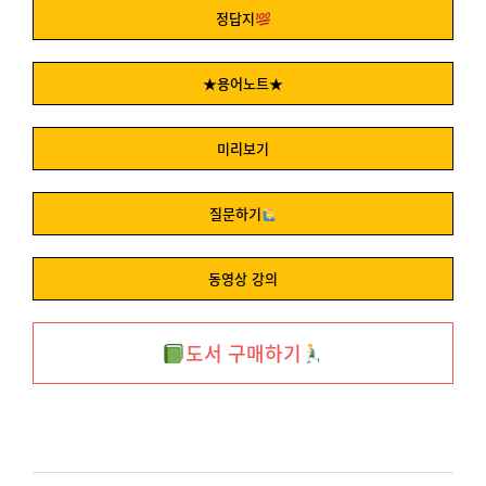
정답지
★용어노트★
미리보기
질문하기
동영상 강의
도서 구매하기