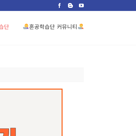
Facebook
Blogger
YouTube
혼공학습단 커뮤니티
습단