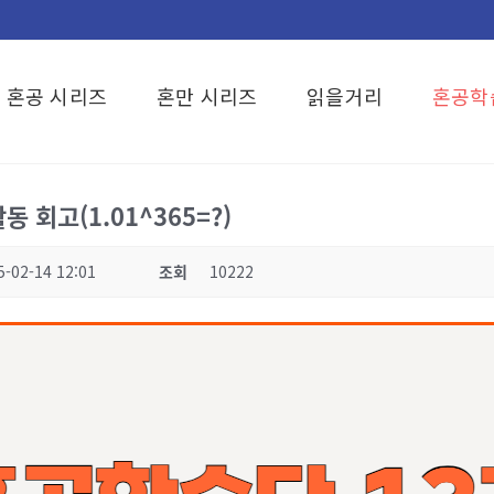
혼공 시리즈
혼만 시리즈
읽을거리
혼공학
 회고(1.01^365=?)
5-02-14 12:01
조회
10222