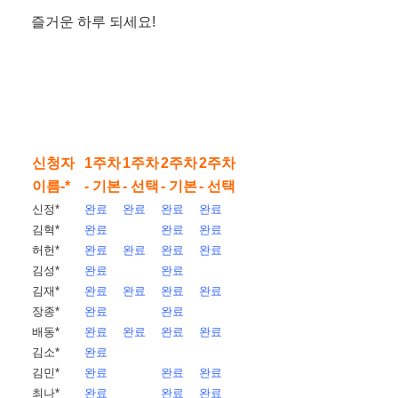
즐거운 하루 되세요!
신청자
1주차
1주차
2주차
2주차
이름-*
- 기본
- 선택
- 기본
- 선택
신정*
완료
완료
완료
완료
김혁*
완료
완료
완료
허헌*
완료
완료
완료
완료
김성*
완료
완료
김재*
완료
완료
완료
완료
장종*
완료
완료
배동*
완료
완료
완료
완료
김소*
완료
김민*
완료
완료
완료
최나*
완료
완료
완료