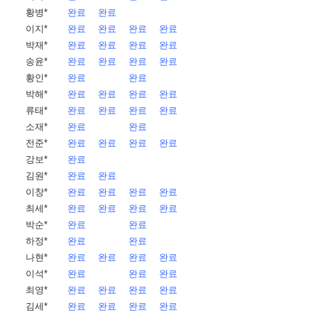
황병*
완료
완료
이지*
완료
완료
완료
완료
박재*
완료
완료
완료
완료
송윤*
완료
완료
완료
완료
황인*
완료
완료
박해*
완료
완료
완료
완료
류태*
완료
완료
완료
완료
소재*
완료
완료
전준*
완료
완료
완료
완료
강보*
완료
김원*
완료
완료
이창*
완료
완료
완료
완료
최세*
완료
완료
완료
완료
박순*
완료
완료
하정*
완료
완료
나현*
완료
완료
완료
완료
이석*
완료
완료
완료
최영*
완료
완료
완료
완료
김세*
완료
완료
완료
완료