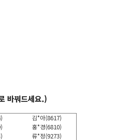
로 바꿔드세요.)
)
김*아(8617)
)
홍*경(6810)
)
류*정(9273)