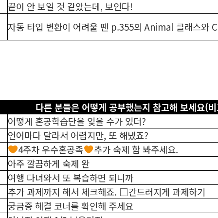
끝이 안 보일 것 같았는데, 보인다!
자동 타입 변환이 어려울 땐 p.355의 Animal 클래스와
다른 분들은 어떻게 공부했는지 참고해 보세요(
어떻게 혼공학습단을 잊을 수가 있더?
언어마다 달라서 어렵지만, 또 해냈죠?
4주차 우수혼공족
추가 숙제 함 봐주세요.
아주 깔끔하게 숙제 완
여행 다녀와서 또 복습하면 되니까
추가 과제까지 해서 체크해죠. □간드러지게 과제하기
궁금증 해결 코너를 확인해 주세요