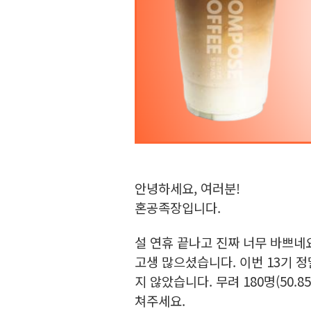
안녕하세요, 여러분!
혼공족장입니다.
설 연휴 끝나고 진짜 너무 바쁘네
고생 많으셨습니다. 이번 13기 
지 않았습니다. 무려 180명(50
쳐주세요.