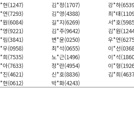
*현(1247)
김*정(1707)
강*하(6539
*연(7293)
김*영(4388)
최*태(1109
*원(6084)
길*지(6269)
서*호(5985
*영(9221)
김*주(9642)
김*원(1244
*림(3841)
변*윤(0250)
우*연(6275
*우(0958)
최*석(0655)
이*선(0368
*희(7535)
노*근(1496)
이*석(1860
*아(7633)
정*란(4954)
이*형(1926
*진(4621)
신*호(8836)
김*희(4637
*현(0612)
박*화(4243)