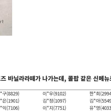
즈 바닐라라떼가 나가는데, 콜팝 같은 신메뉴
*구(8829)
이*우(9102)
한*희(2994
*은(1901)
김*정(1097)
김*아(5549
*익(7106)
이*지(7751)
유*영(4033