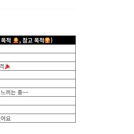
 목적
, 참고 목적
)
격
느끼는 중~~
셨어요