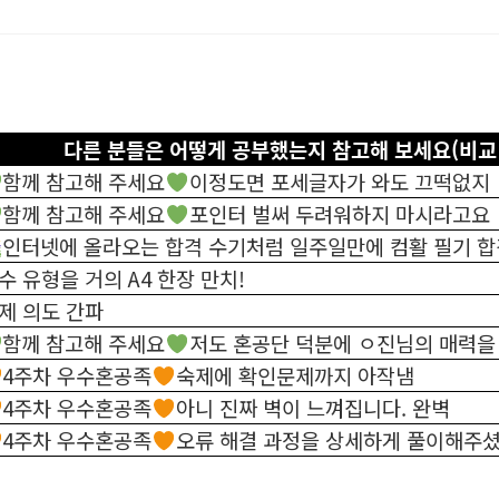
다른 분들은 어떻게 공부했는지 참고해 보세요(비교
함께 참고해 주세요
이정도면 포세글자가 와도 끄떡없지
함께 참고해 주세요
포인터 벌써 두려워하지 마시라고요
인터넷에 올라오는 합격 수기처럼 일주일만에 컴활 필기 합
수 유형을 거의 A4 한장 만치!
제 의도 간파
함께 참고해 주세요
저도 혼공단 덕분에 ㅇ진님의 매력을 
4주차 우수혼공족
숙제에 확인문제까지 아작냄
4주차 우수혼공족
아니 진짜 벽이 느껴집니다. 완벽
4주차 우수혼공족
오류 해결 과정을 상세하게 풀이해주