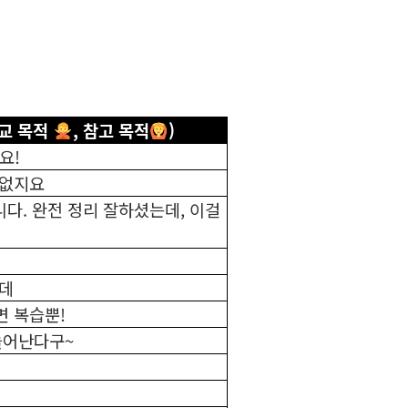
비교 목적
, 참고 목적
)
요!
 없지요
니다. 완전 정리 잘하셨는데, 이걸
는데
 복습뿐!
늘어난다구~