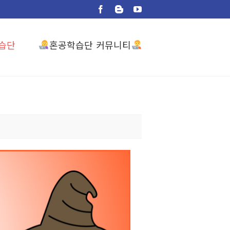
Facebook
Blogger
YouTube
혼공학습단 커뮤니티
습단