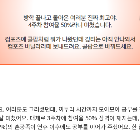
요. 여러분도 그러셨던데, 짜투리 시간까지 모아모아 공부를
정말 미쳤어요. 대체로 3주차에 참여율 50% 장벽이 깨지는데
.85%)의 혼공족이 연휴 이후에도 공부를 이어가 주셨어요. 