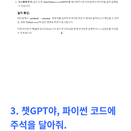
3. 챗GPT야, 파이썬 코드에
주석을 달아줘.