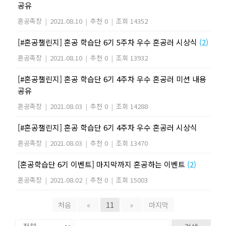
공유
혼공족장
|
2021.08.10
|
추천 0
|
조회 14352
[#혼공챌린지] 혼공 학습단 6기 5주차 우수 혼공러 시상식
(2)
혼공족장
|
2021.08.10
|
추천 0
|
조회 13932
[#혼공챌린지] 혼공 학습단 6기 4주차 우수 혼공러 미션 내용
공유
혼공족장
|
2021.08.03
|
추천 0
|
조회 14288
[#혼공챌린지] 혼공 학습단 6기 4주차 우수 혼공러 시상식
혼공족장
|
2021.08.03
|
추천 0
|
조회 13470
[혼공학습단 6기 이벤트] 마지막까지 혼공하는 이벤트
(2)
혼공족장
|
2021.08.02
|
추천 0
|
조회 15003
처음
«
11
»
마지막