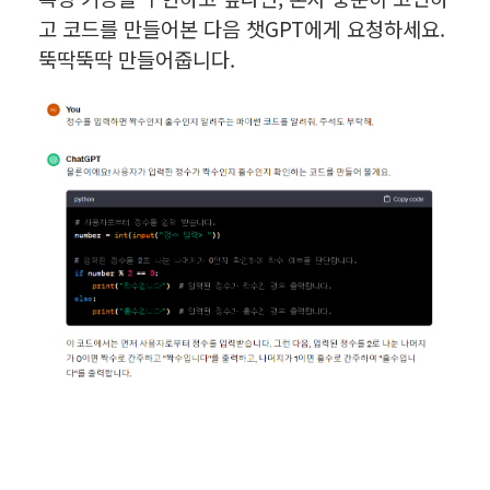
고 코드를 만들어본 다음 챗GPT에게 요청하세요.
뚝딱뚝딱 만들어줍니다.