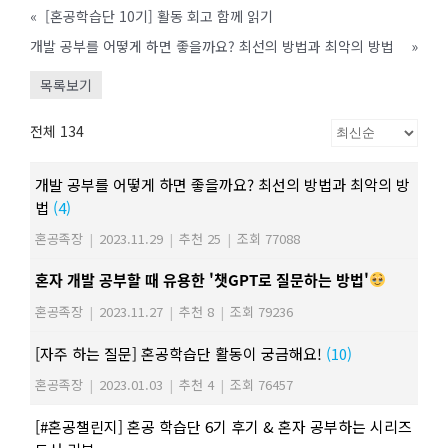
«
[혼공학습단 10기] 활동 회고 함께 읽기
개발 공부를 어떻게 하면 좋을까요? 최선의 방법과 최악의 방법
»
목록보기
전체 134
개발 공부를 어떻게 하면 좋을까요? 최선의 방법과 최악의 방
법
(4)
혼공족장
|
2023.11.29
|
추천 25
|
조회 77088
혼자 개발 공부할 때 유용한 '챗GPT로 질문하는 방법'
혼공족장
|
2023.11.27
|
추천 8
|
조회 79236
[자주 하는 질문] 혼공학습단 활동이 궁금해요!
(10)
혼공족장
|
2023.01.03
|
추천 4
|
조회 76457
[#혼공챌린지] 혼공 학습단 6기 후기 & 혼자 공부하는 시리즈