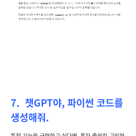
7. 챗GPT야, 파이썬 코드를
생성해줘.
특정 기능을 구현하고 싶다면, 혼자 충분히 고민하