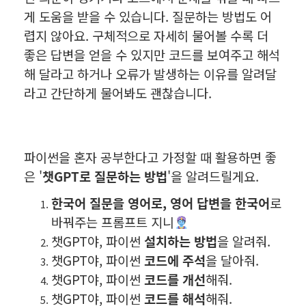
게 도움을 받을 수 있습니다. 질문하는 방법도 어
렵지 않아요. 구체적으로 자세히 물어볼 수록 더
좋은 답변을 얻을 수 있지만 코드를 보여주고 해석
해 달라고 하거나 오류가 발생하는 이유를 알려달
라고 간단하게 물어봐도 괜찮습니다.
파이썬을 혼자 공부한다고 가정할 때 활용하면 좋
은 '
챗GPT로 질문하는 방법
'을 알려드릴게요.
한국어 질문을 영어로, 영어 답변을 한국어
로
바꿔주는 프롬프트 지니
챗GPT야, 파이썬
설치하는 방법
을 알려줘.
챗GPT야, 파이썬
코드에
주석
을 달아줘.
챗GPT야, 파이썬
코드를 개선
해줘.
챗GPT야, 파이썬
코드를
해석
해줘.