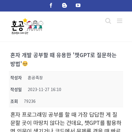
Skip
Facebook
Blogger
YouTube
to
content
혼자 개발 공부할 때 유용한 '챗GPT로 질문하는
방법'
작성자
혼공족장
작성일
2023-11-27 16:10
조회
79236
혼자 프로그래밍 공부를 할 때 가장 답답한 게 질
문할 곳이 마땅치 않다는 건데요, 챗GPT를 활용하
면 의문이 생기거나 코드에서 문제를 겪을 때 빠르