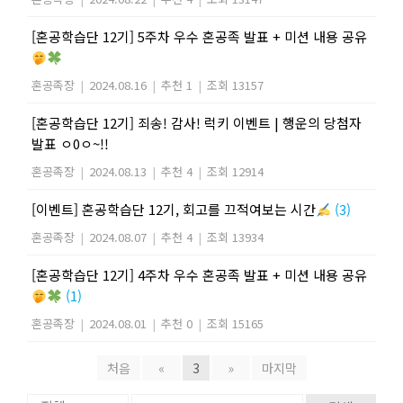
[혼공학습단 12기] 5주차 우수 혼공족 발표 + 미션 내용 공유
혼공족장
|
2024.08.16
|
추천 1
|
조회 13157
[혼공학습단 12기] 죄송! 감사! 럭키 이벤트 | 행운의 당첨자
발표 ㅇ0ㅇ~!!
혼공족장
|
2024.08.13
|
추천 4
|
조회 12914
[이벤트] 혼공학습단 12기, 회고를 끄적여보는 시간
(3)
혼공족장
|
2024.08.07
|
추천 4
|
조회 13934
[혼공학습단 12기] 4주차 우수 혼공족 발표 + 미션 내용 공유
(1)
혼공족장
|
2024.08.01
|
추천 0
|
조회 15165
처음
«
3
»
마지막