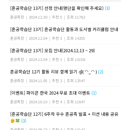
[혼공학습단 13기] 선정 안내(명단을 확인해 주세요)
(3)
혼공족장
|
2024.12.30
|
추천 5
|
조회 11762
[혼공학습단 13기] 혼공학습단 활동과 도서별 커리큘럼 안내
혼공족장
|
2024.12.04
|
추천 3
|
조회 14255
[혼공학습단 13기] 모집 안내(2024.12.13 ~ 29)
혼공족장
|
2024.12.04
|
추천 3
|
조회 13158
혼공학습단 12기 활동 리뷰 함께 읽기 ദ്ദി( ◠‿◠ )
(2)
혼공족장
|
2024.11.05
|
추천 2
|
조회 12547
[이벤트] 파이콘 한국 2024 무료 초대 이벤트
(1)
혼공족장
|
2024.10.10
|
추천 4
|
조회 11647
[혼공학습단 12기] 6주차 우수 혼공족 발표 + 미션 내용 공유
(3)
혼공족장
|
2024.08.22
|
추천 4
|
조회 13147