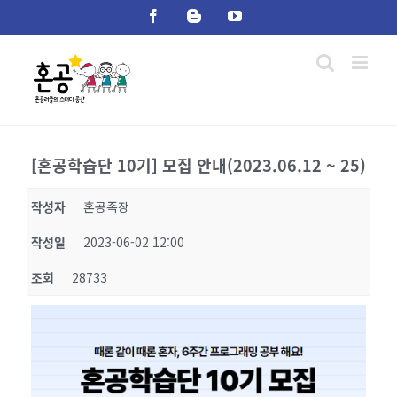
Skip
Facebook
Blogger
YouTube
to
content
[혼공학습단 10기] 모집 안내(2023.06.12 ~ 25)
작성자
혼공족장
작성일
2023-06-02 12:00
조회
28733