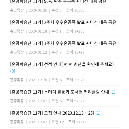
[혼공학습단 11기] 50% 완주 혼공족 + 미션 내용 공유
혼공족장
|
2024.01.26
|
추천 3
|
조회 30556
[혼공학습단 11기] 2주차 우수혼공족 발표 + 미션 내용 공유
혼공족장
|
2024.01.18
|
추천 1
|
조회 34190
[혼공학습단 11기] 1주차 우수혼공족 발표 + 미션 내용 공유
혼공족장
|
2024.01.12
|
추천 7
|
조회 39437
[혼공학습단 11기] 선정 안내(
명단을 확인해 주세요)
(3)
혼공족장
|
2023.12.26
|
추천 6
|
조회 44923
[혼공학습단 11기] 스터디 활동과 도서별 커리큘럼 안내
(1)
혼공족장
|
2023.12.07
|
추천 6
|
조회 52924
[혼공학습단 11기] 모집 안내(2023.12.13 ~ 25)
(1)
혼공족장
|
2023.12.07
|
추천 12
|
조회 57413