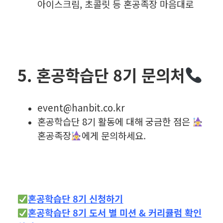
아이스크림, 초콜릿 등 혼공족장 마음대로
5. 혼공학습단 8기 문의처
event@hanbit.co.kr
혼공학습단 8기 활동에 대해 궁금한 점은
혼공족장
에게 문의하세요.
혼공학습단 8기 신청하기
혼공학습단 8기 도서 별 미션 & 커리큘럼 확인