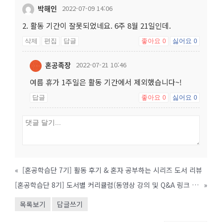
박해인
2022-07-09 14:06
2. 활동 기간이 잘못되었네요. 6주 8월 21일인데.
삭제
편집
답글
좋아요
싫어요
0
0
혼공족장
2022-07-21 10:46
여름 휴가 1주일은 활동 기간에서 제외했습니다~!
답글
좋아요
싫어요
0
0
«
[혼공학습단 7기] 활동 후기 & 혼자 공부하는 시리즈 도서 리뷰
[혼공학습단 8기] 도서별 커리큘럼(동영상 강의 및 Q&A 링크 안내)
»
목록보기
답글쓰기