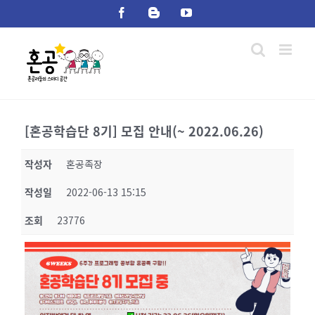
Skip
Facebook
Blogger
YouTube
to
content
[혼공학습단 8기] 모집 안내(~ 2022.06.26)
작성자
혼공족장
작성일
2022-06-13 15:15
조회
23776