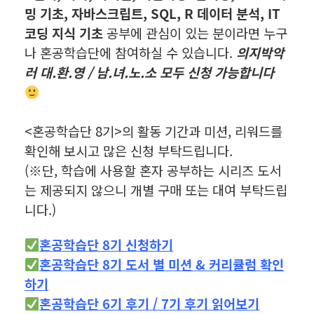
밍 기초, 자바스크립트, SQL, R 데이터 분석, IT
코딩 지식 기초
공부에 관심이 있는 분이라면 누구
나 혼공학습단에 참여하실 수 있습니다.
의지박악
러 대.환.영 / 남.녀.노.소 모두 신청 가능합니다
<혼공학습단 8기>의 활동 기간과 미션, 리워드를
확인해 보시고 많은 신청 부탁드립니다.
(※단, 학습에 사용할 혼자 공부하는 시리즈 도서
는 제공되지 않으니 개별 구매 또는 대여 부탁드립
니다.)
혼공학습단 8기 신청하기
혼공학습단 8기 도서 별 미션 & 커리큘럼 확인
하기
혼공학습단 6기 후기
/
7기 후기 읽어보기