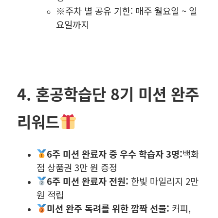
※주차 별 공유 기한: 매주 월요일 ~ 일
요일까지
4. 혼공학습단 8기 미션 완주
리워드
6주 미션 완료자 중 우수 학습자 3명:
백화
점 상품권 3만 원 증정
6주 미션 완료자 전원:
한빛 마일리지 2만
원 적립
미션 완주 독려를 위한 깜짝 선물:
커피,