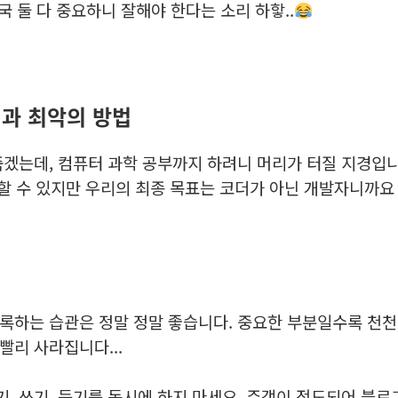
국 둘 다 중요하니 잘해야 한다는 소리 하핳..
법과 최악의 방법
겠는데, 컴퓨터 과학 공부까지 하려니 머리가 터질 지경입니다
할 수 있지만 우리의 최종 목표는 코더가 아닌 개발자니까
록하는 습관은 정말 정말 좋습니다. 중요한 부분일수록 천천
빨리 사라집니다...
기, 쓰기, 듣기를 동시에 하지 마세요. 주객이 전도되어 블로