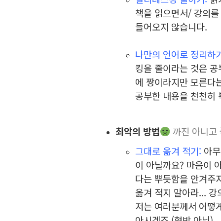
책을 읽으면서/ 강의를
들어오지 않습니다.
⠀
나만의 언어로 정리하기
킹을 줄이라는 것은 공
에 짱이라지만 모른다는
공부한 내용을 천천히 
최악의 방법
까진 아니고 
그대로 옮겨 적기:
아무
이 아닐까요? 마음이 
다는 뿌듯함을 안겨주지
옮겨 적지 말아라... 
저는 여러분께서 어떻게
아시겠죠.(협박 아님)