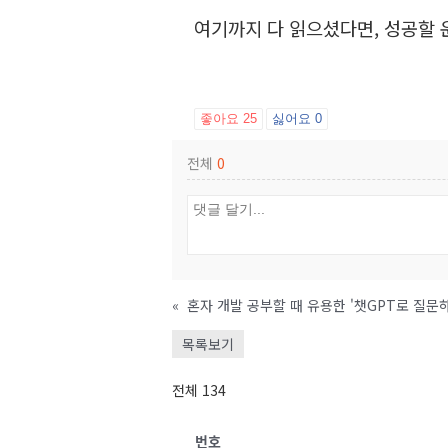
여기까지 다 읽으셨다면, 성공할 
좋아요
25
싫어요
0
전체
0
«
혼자 개발 공부할 때 유용한 '챗GPT로 질문
목록보기
전체 134
번호