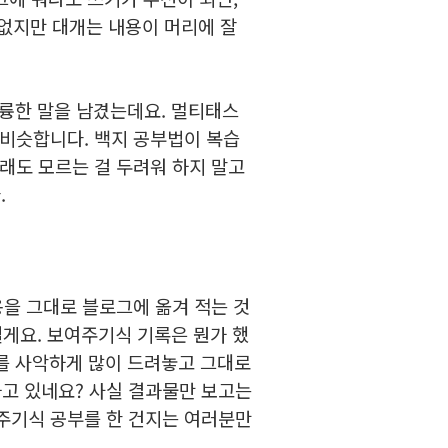
없지만 대개는 내용이 머리에 잘
훌륭한 말을 남겼는데요. 멀티태스
 비슷합니다. 백지 공부법이 복습
래도 모르는 걸 두려워 하지 말고
.
용을 그대로 블로그에 옮겨 적는 것
릴게요. 보여주기식 기록은 뭔가 했
를 사악하게 많이 드려놓고 그대로
 하고 있네요? 사실 결과물만 보고는
주기식 공부를 한 건지는 여러분만