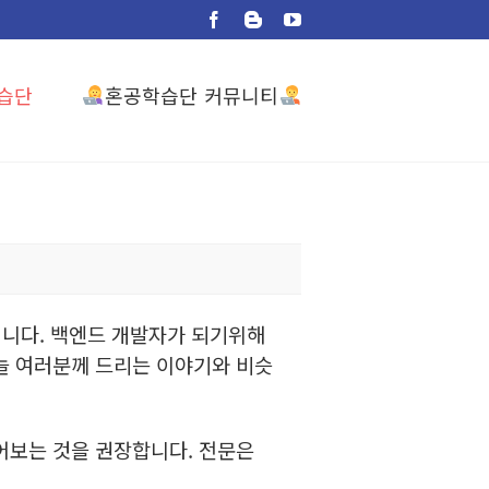
Facebook
Blogger
YouTube
혼공학습단 커뮤니티
습단
립니다.
백엔드 개발자가 되기위해
늘 여러분께 드리는 이야기와 비슷
어보는 것을 권장합니다. 전문은