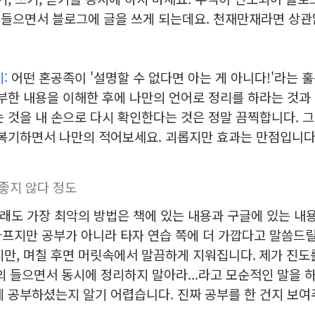
 들으면서 블로그에 글을 쓰게 되는데요. 천재만재라면 상관
:
어떤 혼공족이 '설명할 수 없다면 아는 게 아니다!'라는 
부한 내용을 이해한 후에 나만의 언어로 정리를 하라는 것과
 것을 내 손으로 다시 확인한다는 것은 정말 끔찍합니다. 그
복기하면서 나만의 적어보세요. 괴롭지만 효과는 만점입니다
좋지 않다 정도
래도 가장 최악의 방법은 책에 있는 내용과 구글에 있는 내
아프지만 공부가 아니라 타자 연습 쪽에 더 가깝다고 말씀드
만, 며칠 후면 머릿속에서 말끔하게 지워집니다.
제가 진도
강의 들으면서 동시에 정리하지 말아라...라고 모순적인 말을
 공부하셨는지 알기 어렵습니다. 진짜 공부를 한 건지 보여