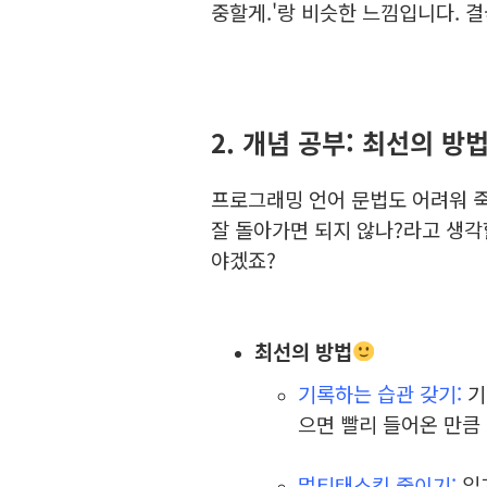
중할게.'랑 비슷한 느낌입니다. 결
2. 개념 공부: 최선의 방
프로그래밍 언어 문법도 어려워 죽
잘 돌아가면 되지 않나?라고 생각
야겠죠?
최선의 방법
기록하는 습관 갖기:
기
으면 빨리 들어온 만큼 
⠀
멀티태스킹 줄이기:
읽