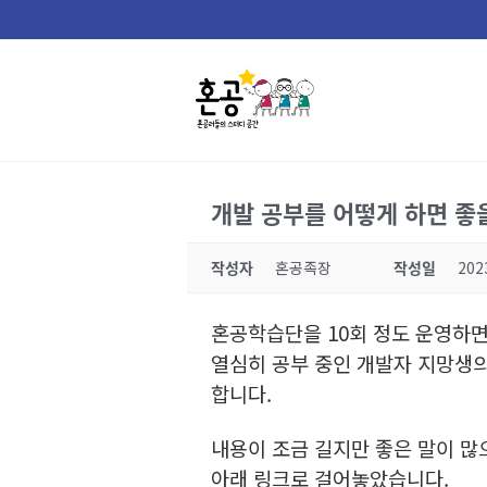
Skip
to
content
개발 공부를 어떻게 하면 좋
작성자
혼공족장
작성일
202
혼공학습단을 10회 정도 운영하
열심히 공부 중인 개발자 지망생의
합니다.
내용이 조금 길지만 좋은 말이 많
아래 링크로 걸어놓았습니다.