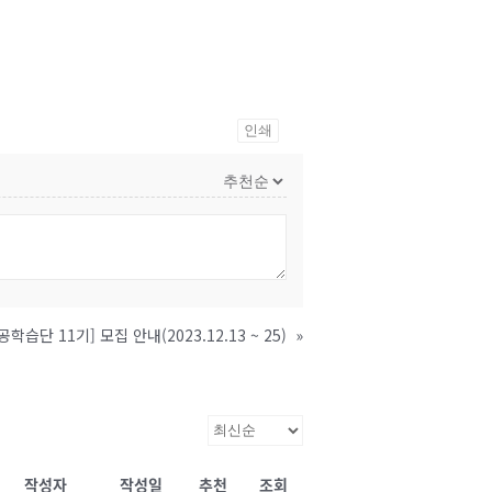
인쇄
공학습단 11기] 모집 안내(2023.12.13 ~ 25)
»
작성자
작성일
추천
조회