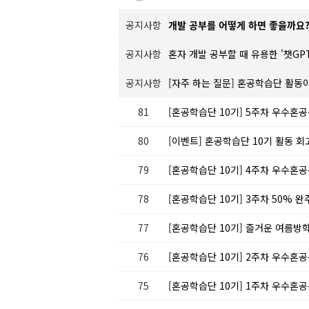
공지사항
개발 공부를 어떻게 하면 좋을까요
공지사항
혼자 개발 공부할 때 유용한 '챗GP
공지사항
[자주 하는 질문] 혼공학습단 활동
81
[혼공학습단 10기] 5주차 우수혼공
80
[이벤트] 혼공학습단 10기 활동 회
79
[혼공학습단 10기] 4주차 우수혼공
78
[혼공학습단 10기] 3주차 50% 완
77
[혼공학습단 10기] 즐거운 여름방
76
[혼공학습단 10기] 2주차 우수혼공
75
[혼공학습단 10기] 1주차 우수혼공