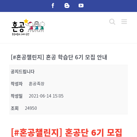
Skip
Facebook
Blogger
YouTube
to
content
[#혼공챌린지] 혼공 학습단 6기 모집 안내
공지드립니다
작성자
혼공족장
작성일
2021-06-14 15:05
조회
24950
[#혼공챌린지] 혼공단 6기 모집