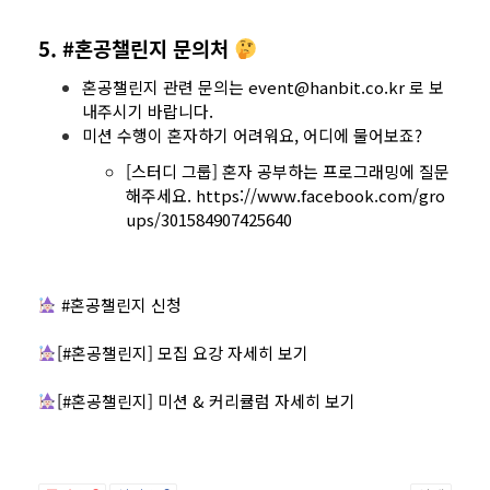
5. #혼공챌린지 문의처
혼공챌린지 관련 문의는 event@hanbit.co.kr 로 보
내주시기 바랍니다.
미션 수행이 혼자하기 어려워요, 어디에 물어보죠?
[스터디 그룹] 혼자 공부하는 프로그래밍에 질문
해주세요.
https://www.facebook.com/gro
ups/301584907425640
#혼공챌린지 신청
[#혼공챌린지] 모집 요강 자세히 보기
[#혼공챌린지] 미션 & 커리큘럼 자세히 보기