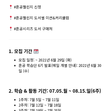
#혼공챌린지 신청
#혼공챌린지 도서별 미션&커리큘럼
#혼공시리즈 도서 구매처
1. 모집 기간
모집 일정: ~ 2021년 6월 29일 (화)
혼공 학습단 6기 발표(메일 개별 안내): 2021년 6월 30
일 (수)
2. 학습 & 활동 기간: 07.05.월 ~ 08.15.일(6주)
1주차: 7월 5일 ~ 7월 11일
2주차: 7월 12일 ~ 7월 18일
3주차: 7월 19일 ~ 7월 25일