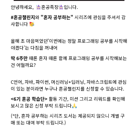
안녕하세요,
혼공족장
입니다.
#혼공챌린지
와
"혼자 공부하는"
시리즈에 관심을 주셔서 감
사합니다
올해 초 마음먹었던'이번에는 정말 프로그래밍 공부를 시작해
야겠다'는 다짐을 꺼내어
딱 6주만
때론 혼자 때론 함께 프로그래밍 공부를 시작해보는
건 어떨까요?
C언어, 자바, 파이썬, 머신러닝+딥러닝, 자바스크립트에 관심
이 있는 분이라면 누구나 혼공챌린지를 신청할 수 있습니다.
<6기 혼공 학습단>
활동 기간, 미션 그리고 리워드를 확인해
보시고 많은 신청 부탁 드립니다
(*단, 혼자 공부하는 시리즈 도서는 제공되지 않으니 개별 구
매 또는 대여 부탁 드립니다.)