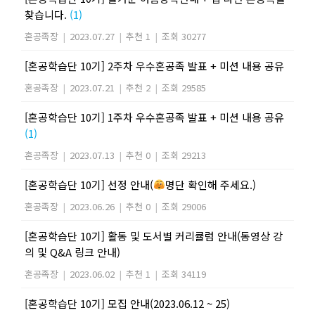
찾습니다.
(1)
혼공족장
|
2023.07.27
|
추천 1
|
조회 30277
[혼공학습단 10기] 2주차 우수혼공족 발표 + 미션 내용 공유
혼공족장
|
2023.07.21
|
추천 2
|
조회 29585
[혼공학습단 10기] 1주차 우수혼공족 발표 + 미션 내용 공유
(1)
혼공족장
|
2023.07.13
|
추천 0
|
조회 29213
[혼공학습단 10기] 선정 안내(
명단 확인해 주세요.)
혼공족장
|
2023.06.26
|
추천 0
|
조회 29006
[혼공학습단 10기] 활동 및 도서별 커리큘럼 안내(동영상 강
의 및 Q&A 링크 안내)
혼공족장
|
2023.06.02
|
추천 1
|
조회 34119
[혼공학습단 10기] 모집 안내(2023.06.12 ~ 25)