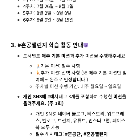
4주차: 7월 26일 ~ 8월 1일
5주차: 8월 2일 ~ 8월 8일
6주차: 8월 9일 ~ 8월 15일
3. #혼공챌린지 학습 활동 안내
도서별로
매주 기본 미션
과 추가 미션을 수행해주세요
기본 미션: 필수 사항
추가 미션: 선택 사항 (※ 매주 기본 미션만 참
여해도 완주로 인정합니다.)
주차별 미션 수행 기간: 매주 월요일 ~ 일요일
개인 SNS에
#해시태그 3개를 포함하여 수행한
미션을
올려주세요. (주 1회)
개인 SNS: 네이버 블로그, 티스토리, 워드프레
스, 벨로그, 브런치, 유튜브, 인스타그램, 페이스
북 모두 가능
필수 해시태그:
#혼공단, #혼공챌린지