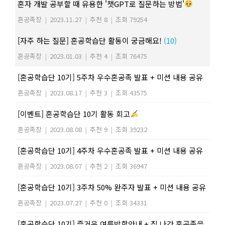
혼자 개발 공부할 때 유용한 '챗GPT로 질문하는 방법'
혼공족장
|
2023.11.27
|
추천 8
|
조회 79254
[자주 하는 질문] 혼공학습단 활동이 궁금해요!
(10)
혼공족장
|
2023.01.03
|
추천 4
|
조회 76475
[혼공학습단 10기] 5주차 우수혼공족 발표 + 미션 내용 공유
혼공족장
|
2023.08.17
|
추천 3
|
조회 43575
[이벤트] 혼공학습단 10기 활동 회고
혼공족장
|
2023.08.08
|
추천 9
|
조회 39232
[혼공학습단 10기] 4주차 우수혼공족 발표 + 미션 내용 공유
혼공족장
|
2023.08.07
|
추천 2
|
조회 36947
[혼공학습단 10기] 3주차 50% 완주자 발표 + 미션 내용 공유
혼공족장
|
2023.07.27
|
추천 0
|
조회 34331
[혼공학습단 10기] 즐거운 여름방학안내 + 집 나간 혼공족을