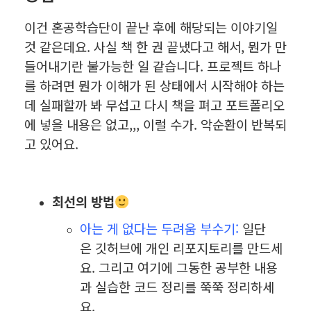
이건 혼공학습단이 끝난 후에 해당되는 이야기일
것 같은데요. 사실 책 한 권 끝냈다고 해서, 뭔가 만
들어내기란 불가능한 일 같습니다. 프로젝트 하나
를 하려면 뭔가 이해가 된 상태에서 시작해야 하는
데 실패할까 봐 무섭고 다시 책을 펴고 포트폴리오
에 넣을 내용은 없고,,, 이럴 수가. 악순환이 반복되
고 있어요.
최선의 방법
아는 게 없다는 두려움 부수기:
일단
은
깃허브에 개인 리포지토리를 만드세
요. 그리고 여기에 그동한 공부한 내용
과 실습한 코드 정리를 쭉쭉 정리하세
요.