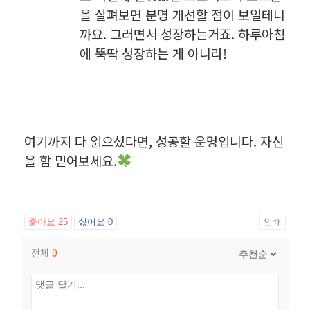
을 살펴보면 분명 개선할 점이 보일테니
까요. 그러면서 성장하는거죠. 하루아침
에 뚝딱 성장하는 게 아니라!
여기까지 다 읽으셨다면, 성공할 운명입니다. 자신
을 함 믿어보세요.
좋아요
25
싫어요
0
인쇄
전체
0