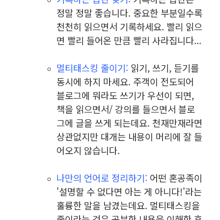
정말 정말 좋습니다. 중요한 부분일수록
천천히 읽으면서 기록하세요. 빨리 읽으
면 빨리 들어온 만큼 빨리 사라집니다...
⠀
멀티태스킹 줄이기:
읽기, 쓰기, 듣기를
동시에 하지 마세요. 주객이 전도되어
블로그에 뭐라도 쓰기가 우선이 되면,
책을 읽으면서/ 강의를 들으면서 블로
그에 글을 쓰게 되는데요. 천재만재라면
상관없지만 대개는 내용이 머리에 잘 들
어오지 않습니다.
⠀
나만의 언어로 정리하기:
어떤 혼공족이
'설명할 수 없다면 아는 게 아니다!'라는
훌륭한 말을 남겼는데요. 멀티태스킹을
줄이라는 것은 공부한 내용을 이해한 후