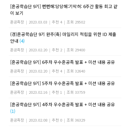
[혼공학습단 9기] 뻔뻔해:당당해:기막혀: 6주간 활동 회고 같
이 보기
혼공족장
|
2023.03.03
|
추천 4
|
조회 29502
(경)혼공학습단 9기 완주(축) 마일리지 적립을 위한 ID 제출
안내
(4)
혼공족장
|
2023.02.20
|
추천 2
|
조회 29400
[혼공학습단 9기] 6주차 우수혼공족 발표 + 미션 내용 공유
혼공족장
|
2023.02.20
|
추천 4
|
조회 32640
[혼공학습단 9기] 5주차 우수혼공족 발표 + 미션 내용 공유
혼공족장
|
2023.02.16
|
추천 1
|
조회 33759
[혼공학습단 9기] 4주차 우수혼공족 발표 + 미션 내용 공유
(1)
혼공족장
|
2023.02.08
|
추천 0
|
조회 36329