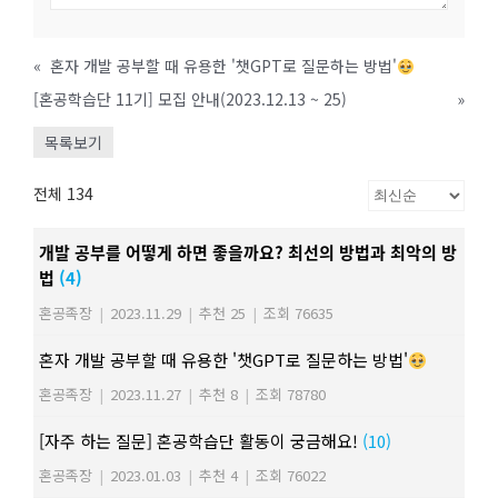
«
혼자 개발 공부할 때 유용한 '챗GPT로 질문하는 방법'
[혼공학습단 11기] 모집 안내(2023.12.13 ~ 25)
»
목록보기
전체 134
개발 공부를 어떻게 하면 좋을까요? 최선의 방법과 최악의 방
법
(4)
혼공족장
|
2023.11.29
|
추천 25
|
조회 76635
혼자 개발 공부할 때 유용한 '챗GPT로 질문하는 방법'
혼공족장
|
2023.11.27
|
추천 8
|
조회 78780
[자주 하는 질문] 혼공학습단 활동이 궁금해요!
(10)
혼공족장
|
2023.01.03
|
추천 4
|
조회 76022