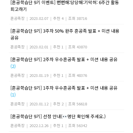
[혼공학습단 9기 이벤트] 뻔뻔해:당당해:기막혀: 6주간 활동
회고하기
혼공족장
|
2023.02.07
|
추천 4
|
조회 38716
[혼공학습단 9기] 3주차 50% 완주 혼공족 발표 + 미션 내용
공유
혼공족장
|
2023.02.01
|
추천 1
|
조회 43870
[혼공학습단 9기] 2주차 우수혼공족 발표 + 미션 내용 공유
(2)
혼공족장
|
2023.01.19
|
추천 1
|
조회 48376
[혼공학습단 9기] 1주차 우수혼공족 발표 + 미션 내용 공유
(1)
혼공족장
|
2023.01.12
|
추천 2
|
조회 56618
[혼공학습단 9기] 선정 안내(
명단 확인해 주세요.)
혼공족장
|
2022.12.26
|
추천 1
|
조회 56342