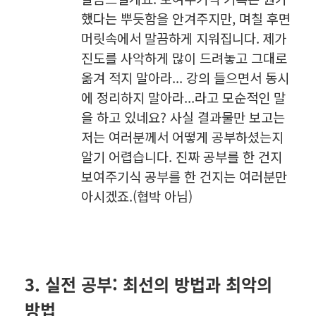
했다는 뿌듯함을 안겨주지만, 며칠 후면
머릿속에서 말끔하게 지워집니다.
제가
진도를 사악하게 많이 드려놓고 그대로
옮겨 적지 말아라... 강의 들으면서 동시
에 정리하지 말아라...라고 모순적인 말
을 하고 있네요? 사실 결과물만 보고는
저는 여러분께서 어떻게 공부하셨는지
알기 어렵습니다. 진짜 공부를 한 건지
보여주기식 공부를 한 건지는 여러분만
아시겠죠.(협박 아님)
3. 실전 공부: 최선의 방법과 최악의
방법