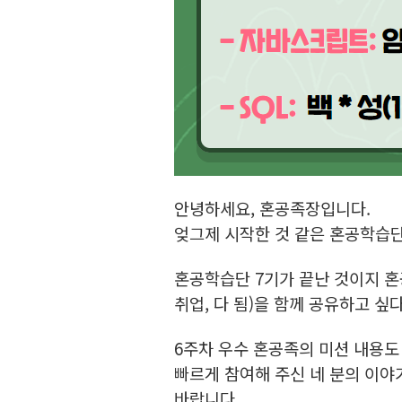
안녕하세요, 혼공족장입니다.
엊그제 시작한 것 같은 혼공학습단
혼공학습단 7기가 끝난 것이지 혼
취업, 다 됨)을 함께 공유하고 싶
6주차 우수 혼공족의 미션 내용도
빠르게 참여해 주신 네 분의 이야기
바랍니다.