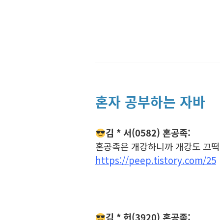
혼자 공부하는 자바
김 * 서(0582) 혼공족:
혼공족은 개강하니까 개강도 끄떡
https://peep.tistory.com/25
김 * 헌(3920) 혼공족: