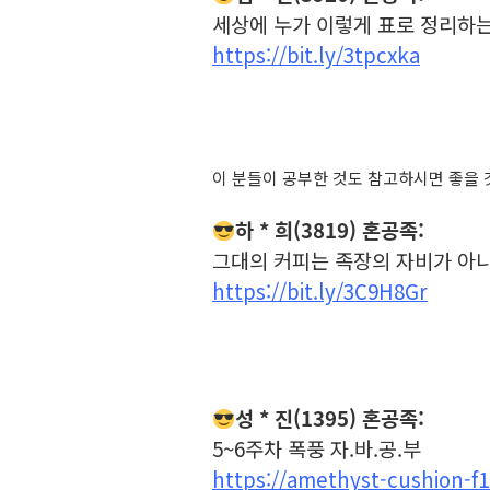
세상에 누가 이렇게 표로 정리하
https://bit.ly/3tpcxka
이 분들이 공부한 것도 참고하시면 좋을 
하 * 희(3819) 혼공족:
그대의 커피는 족장의 자비가 아니
https://bit.ly/3C9H8Gr
성 * 진(1395) 혼공족:
5~6주차 폭풍 자.바.공.부
https://amethyst-cushion-f