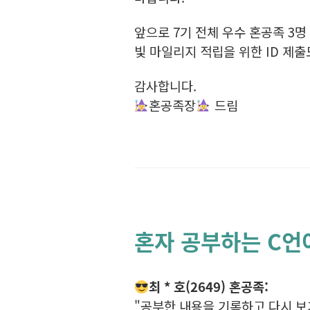
앞으로 7기 전체 우수 혼공족 3명
빛 마일리지 적립을 위한 ID 제
감사합니다.
혼공족장
드림
혼자 공부하는 C언
최 * 호(2649) 혼공족:
"공부한 내용을 기록하고 다시 보