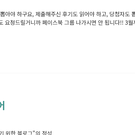
 뽑아야 하구요, 제출해주신 후기도 읽어야 하고, 당첨자도 뽑
출도 요청드릴거니까 페이스북 그룹 나가시면 안 됩니다!! 3월
어
기 위한 블로그"의 정석