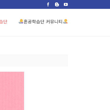
Facebook
Blogger
YouTube
혼공학습단 커뮤니티
습단