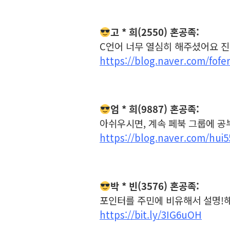
고 * 희(2550) 혼공족:
C언어 너무 열심히 해주셨어요 
https://blog.naver.com/fofe
엄 * 희(9887) 혼공족:
아쉬우시면, 계속 페북 그룹에 공
https://blog.naver.com/hui
박 * 빈(3576) 혼공족:
포인터를 주민에 비유해서 설명!
https://bit.ly/3IG6uOH