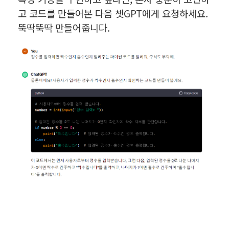
고 코드를 만들어본 다음 챗GPT에게 요청하세요.
뚝딱뚝딱 만들어줍니다.