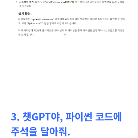
3. 챗GPT야, 파이썬 코드에
주석을 달아줘.