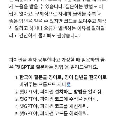
게 도움을 받을 수 있습니다. 질문하는 방법도 어
렵지 않아요. 구체적으로 자세히 물어볼 수록 더
좋은 답변을 얻을 수 있지만 코드를 보여주고 해석
해 달라고 하거나 오류가 발생하는 이유를 알려달
라고 간단하게 물어봐도 괜찮습니다.
파이썬을 혼자 공부한다고 가정할 때 활용하면 좋
은 '
챗GPT로 질문하는 방법
'을 알려드릴게요.
한국어 질문을 영어로, 영어 답변을 한국어
로
바꿔주는 프롬프트 지니
챗GPT야, 파이썬
설치하는 방법
을 알려줘.
챗GPT야, 파이썬
코드에
주석
을 달아줘.
챗GPT야, 파이썬
코드를 개선
해줘.
챗GPT야, 파이썬
코드를
해석
해줘.