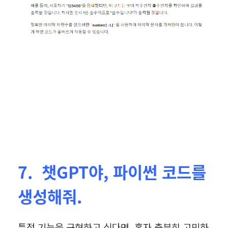
7. 챗GPT야, 파이썬 코드를
생성해줘.
특정 기능을 구현하고 싶다면, 혼자 충분히 고민하