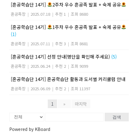
[혼공학습단 14기]
2주차 우수 혼공족 발표 + 숙제 공유
혼공족장
|
2025.07.18
|
추천 1
|
조회 8680
[혼공학습단 14기]
1주차 우수 혼공족 발표 + 숙제 공유
(1)
혼공족장
|
2025.07.11
|
추천 3
|
조회 8681
[혼공학습단 14기] 선정 안내(명단을 확인해 주세요)
(5)
혼공족장
|
2025.06.24
|
추천 2
|
조회 9099
[혼공학습단 14기] 혼공학습단 활동과 도서별 커리큘럼 안내
혼공족장
|
2025.06.09
|
추천 2
|
조회 11397
1
»
마지막
검색
Powered by KBoard