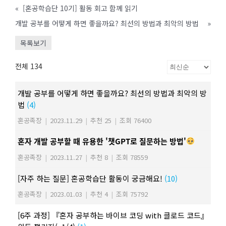
«
[혼공학습단 10기] 활동 회고 함께 읽기
개발 공부를 어떻게 하면 좋을까요? 최선의 방법과 최악의 방법
»
목록보기
전체 134
개발 공부를 어떻게 하면 좋을까요? 최선의 방법과 최악의 방
법
(4)
혼공족장
|
2023.11.29
|
추천 25
|
조회 76400
혼자 개발 공부할 때 유용한 '챗GPT로 질문하는 방법'
혼공족장
|
2023.11.27
|
추천 8
|
조회 78559
[자주 하는 질문] 혼공학습단 활동이 궁금해요!
(10)
혼공족장
|
2023.01.03
|
추천 4
|
조회 75792
[6주 과정] 『혼자 공부하는 바이브 코딩 with 클로드 코드』