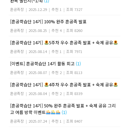
완독 챌린지(~1/4)
(1)
혼공족장
|
2025.12.29
|
추천 1
|
조회 7327
[혼공학습단 14기] 100% 완주 혼공족 발표
혼공족장
|
2025.08.25
|
추천 4
|
조회 8260
[혼공학습단 14기]
5주차 우수 혼공족 발표 + 숙제 공유
혼공족장
|
2025.08.14
|
추천 1
|
조회 7971
[이벤트] 혼공학습단 14기 활동 회고
(1)
혼공족장
|
2025.08.07
|
추천 2
|
조회 8113
[혼공학습단 14기]
4주차 우수 혼공족 발표 + 숙제 공유
혼공족장
|
2025.08.04
|
추천 2
|
조회 8339
[혼공학습단 14기] 50% 완주 혼공족 발표 + 숙제 공유 그리
고 여름 방학 이벤트
(1)
혼공족장
|
2025.07.24
|
추천 1
|
조회 8407