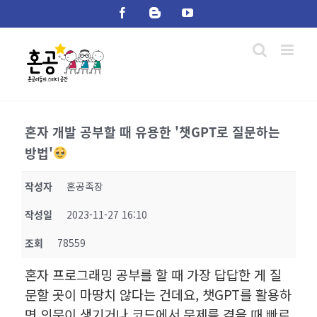
Skip
Facebook
Blogger
YouTube
to
content
혼자 개발 공부할 때 유용한 '챗GPT로 질문하는
방법'
작성자
혼공족장
작성일
2023-11-27 16:10
조회
78559
혼자 프로그래밍 공부를 할 때 가장 답답한 게 질
문할 곳이 마땅치 않다는 건데요, 챗GPT를 활용하
면 의문이 생기거나 코드에서 문제를 겪을 때 빠르