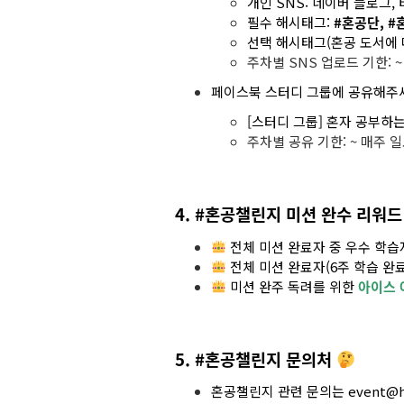
개인 SNS: 네이버 블로그,
필수 해시태그:
#혼공단, 
선택 해시태그(혼공 도서에 
주차별 SNS 업로드 기한: 
페이스북 스터디 그룹에 공유해주
[스터디 그룹] 혼자 공부하
주차별 공유 기한: ~ 매주 
4. #혼공챌린지 미션 완수 리워드
전체 미션 완료자 중 우수 학
전체 미션 완료자(6주 학습 완
미션 완주 독려를 위한
아이스 
5. #혼공챌린지 문의처
혼공챌린지 관련 문의는 event@ha