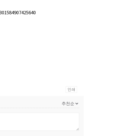
301584907425640
인쇄