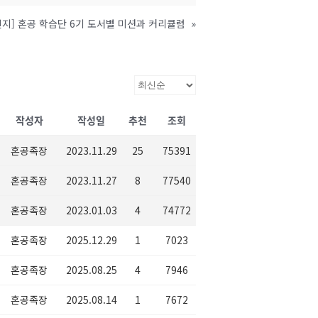
린지] 혼공 학습단 6기 도서별 미션과 커리큘럼
»
작성자
작성일
추천
조회
혼공족장
2023.11.29
25
75391
혼공족장
2023.11.27
8
77540
혼공족장
2023.01.03
4
74772
혼공족장
2025.12.29
1
7023
혼공족장
2025.08.25
4
7946
혼공족장
2025.08.14
1
7672