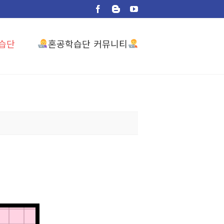
Facebook
Blogger
YouTube
혼공학습단 커뮤니티
습단