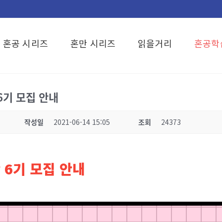
혼공 시리즈
혼만 시리즈
읽을거리
혼공학
6기 모집 안내
작성일
2021-06-14 15:05
조회
24373
 6기 모집 안내