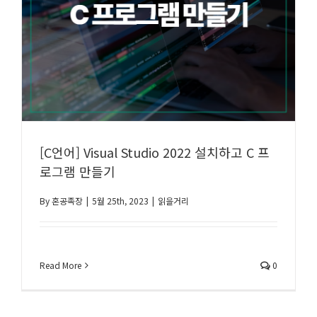
[C언어] Visual Studio 2022 설치하고 C 프
로그램 만들기
By
혼공족장
|
5월 25th, 2023
|
읽을거리
Read More
0