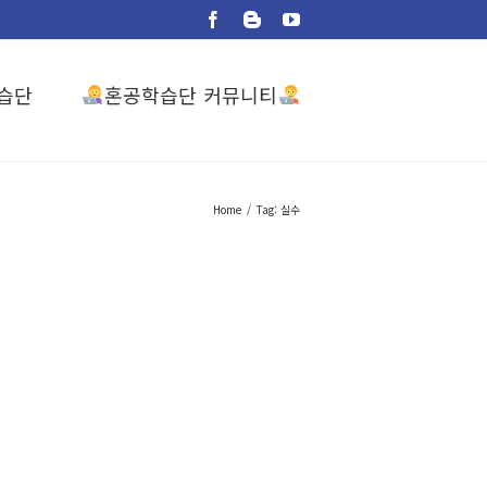
Facebook
Blogger
YouTube
혼공학습단 커뮤니티
습단
Home
/
Tag:
실수