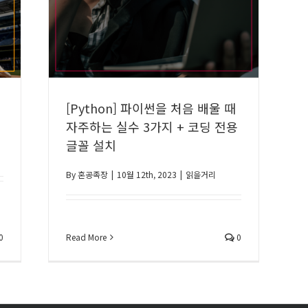
1
[Python] 파이썬을 처음 배울 때
자주하는 실수 3가지 + 코딩 전용
글꼴 설치
By
혼공족장
|
10월 12th, 2023
|
읽을거리
0
Read More
0