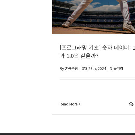
[프로그래밍 기초] 숫자 데이터: 
과 1.0은 같을까?
By
혼공족장
|
3월 29th, 2024
|
읽을거리
Read More