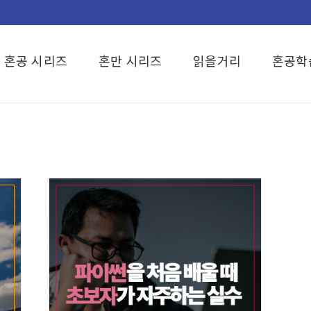
혼공 시리즈
혼만 시리즈
읽을거리
혼공학