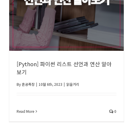
[Python] 파이썬 리스트 선언과 연산 알아
보기
By
혼공족장
|
10월 6th, 2023
|
읽을거리
Read More
0