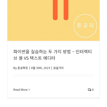
파이썬을 실습하는 두 가지 방법 – 인터렉티
브 셸 VS 텍스트 에디터
By
혼공족장
|
8월 30th, 2019
|
읽을거리
Read More
0