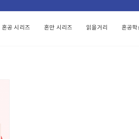
혼공 시리즈
혼만 시리즈
읽을거리
혼공학