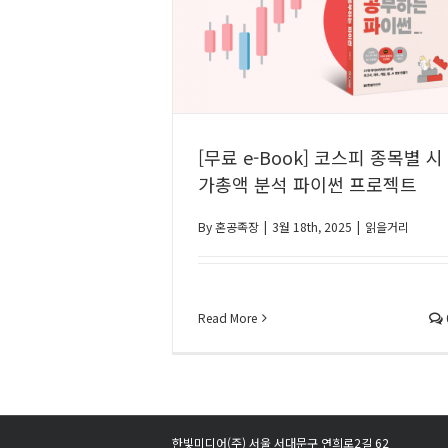
[무료 e-Book] 코스피 종목별 시
가총액 분석 파이썬 프로젝트
By
혼공족장
|
3월 18th, 2025
|
읽을거리
Read More
한빛미디어(주) 서울 서대문구 연희로2길 62