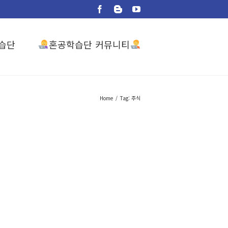
Facebook
Blogger
YouTube
혼공학습단 커뮤니티
습단
Home
/
Tag:
주식