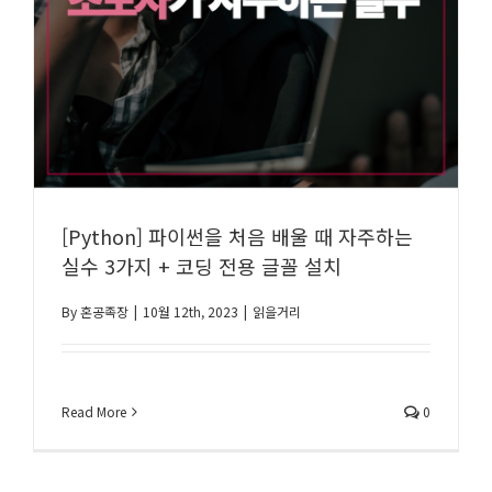
[Python] 파이썬을 처음 배울 때 자주하는
실수 3가지 + 코딩 전용 글꼴 설치
By
혼공족장
|
10월 12th, 2023
|
읽을거리
Read More
0