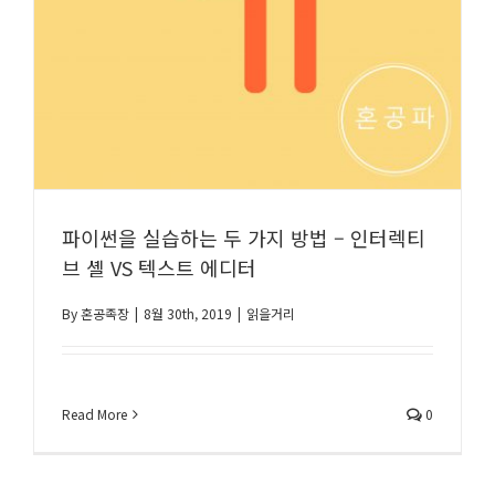
파이썬을 실습하는 두 가지 방법 – 인터렉티
브 셸 VS 텍스트 에디터
By
혼공족장
|
8월 30th, 2019
|
읽을거리
Read More
0