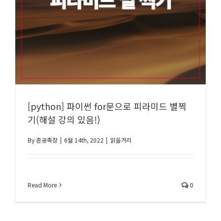
[python] 파이썬 for문으로 피라미드 별찍
기(해설 강의 있음!)
By
혼공족장
|
6월 14th, 2022
|
읽을거리
Read More
0