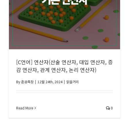
[C언어] 연산자(산술 연산자, 대입 연산자, 증
감 연산자, 관계 연산자, 논리 연산자)
By
혼공족장
|
12월 24th, 2024
|
읽을거리
Read More
0