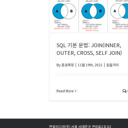
SQL 기본 문법: JOIN(INNER,
OUTER, CROSS, SELF JOIN)
By
혼공족장
|
11월 19th, 2021
|
읽을거리
Read More
한빛미디어(주) 서울 서대문구 연희로2길 62