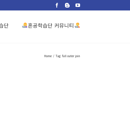
Facebook
Blogger
YouTube
혼공학습단 커뮤니티
습단
Home
/
Tag:
full outer join