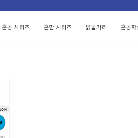
혼공 시리즈
혼만 시리즈
읽을거리
혼공학